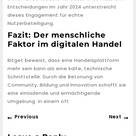
Entscheidungen im Jahr 2024 unterstreicht
dieses Engagement für echte
Nutzerbeteiligung.
Fazit: Der menschliche
Faktor im digitalen Handel
Bitget beweist, dass eine Handelsplattform
mehr sein kann als eine kalte, technische
Schnittstelle. Durch die Betonung von
Community, Bildung und Innovation schafft sie
eine einladende und ermächtigende
Umgebung. In einem oft
Post
Previous
Ne
Previous
Next
navigation
post:
po