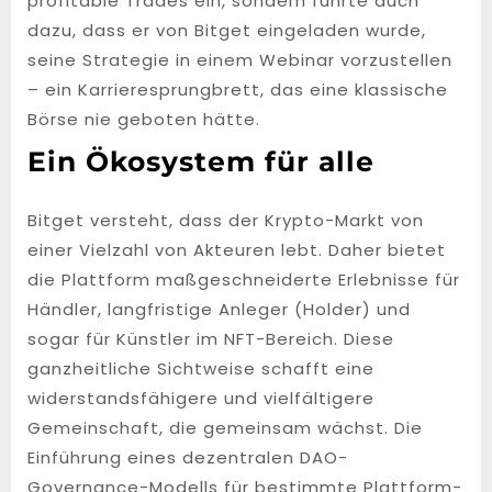
profitable Trades ein, sondern führte auch
dazu, dass er von Bitget eingeladen wurde,
seine Strategie in einem Webinar vorzustellen
– ein Karrieresprungbrett, das eine klassische
Börse nie geboten hätte.
Ein Ökosystem für alle
Bitget versteht, dass der Krypto-Markt von
einer Vielzahl von Akteuren lebt. Daher bietet
die Plattform maßgeschneiderte Erlebnisse für
Händler, langfristige Anleger (Holder) und
sogar für Künstler im NFT-Bereich. Diese
ganzheitliche Sichtweise schafft eine
widerstandsfähigere und vielfältigere
Gemeinschaft, die gemeinsam wächst. Die
Einführung eines dezentralen DAO-
Governance-Modells für bestimmte Plattform-