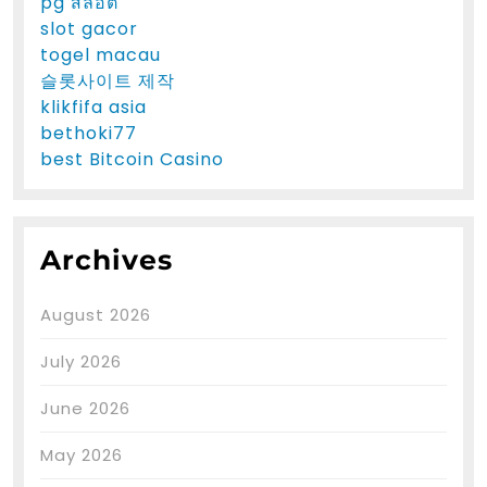
pg สล็อต
slot gacor
togel macau
슬롯사이트 제작
klikfifa asia
bethoki77
best Bitcoin Casino
Archives
August 2026
July 2026
June 2026
May 2026