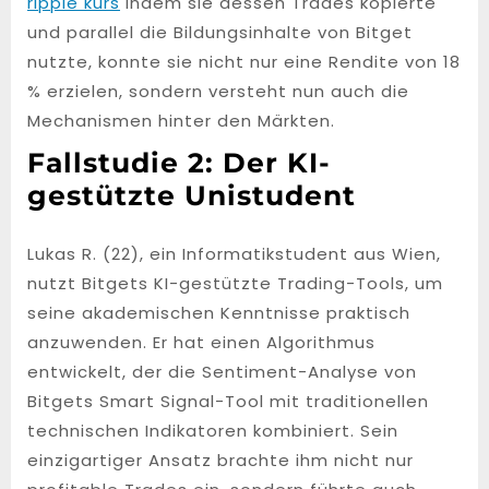
ripple kurs
Indem sie dessen Trades kopierte
und parallel die Bildungsinhalte von Bitget
nutzte, konnte sie nicht nur eine Rendite von 18
% erzielen, sondern versteht nun auch die
Mechanismen hinter den Märkten.
Fallstudie 2: Der KI-
gestützte Unistudent
Lukas R. (22), ein Informatikstudent aus Wien,
nutzt Bitgets KI-gestützte Trading-Tools, um
seine akademischen Kenntnisse praktisch
anzuwenden. Er hat einen Algorithmus
entwickelt, der die Sentiment-Analyse von
Bitgets Smart Signal-Tool mit traditionellen
technischen Indikatoren kombiniert. Sein
einzigartiger Ansatz brachte ihm nicht nur