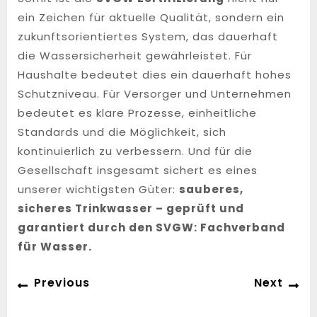
ein Zeichen für aktuelle Qualität, sondern ein
zukunftsorientiertes System, das dauerhaft
die Wassersicherheit gewährleistet. Für
Haushalte bedeutet dies ein dauerhaft hohes
Schutzniveau. Für Versorger und Unternehmen
bedeutet es klare Prozesse, einheitliche
Standards und die Möglichkeit, sich
kontinuierlich zu verbessern. Und für die
Gesellschaft insgesamt sichert es eines
unserer wichtigsten Güter:
sauberes,
sicheres Trinkwasser – geprüft und
garantiert durch den SVGW: Fachverband
für Wasser.
Post
Previous
Ne
Previous
Next
navigation
post:
po