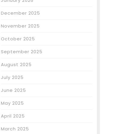
January 2026
December 2025
November 2025
October 2025
September 2025
August 2025
July 2025
June 2025
May 2025
April 2025
March 2025