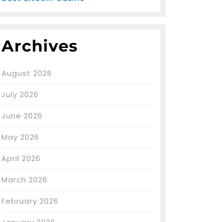
Archives
August 2026
July 2026
June 2026
May 2026
April 2026
gi
March 2026
February 2026