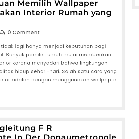
duan Memilih Wallpaper
akan Interior Rumah yang
sideWallpaper:
anduan
llermarker
0 Comment
emilih
or tidak lagi hanya menjadi kebutuhan bagi
allpaper
l. Banyak pemilik rumah mulai memberikan
rbaik
terior karena menyadari bahwa lingkungan
ntuk
tas hidup sehari-hari. Salah satu cara yang
enciptakan
nterior adalah dengan menggunakan wallpaper.
terior
umah
ang
yaman
an
gleitung F R
odern
See
te In Der Donaumetropole