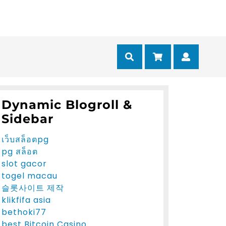
Cart
Myacc
Dynamic Blogroll &
Sidebar
เว็บสล็อตpg
pg สล็อต
slot gacor
togel macau
슬롯사이트 제작
klikfifa asia
bethoki77
best Bitcoin Casino