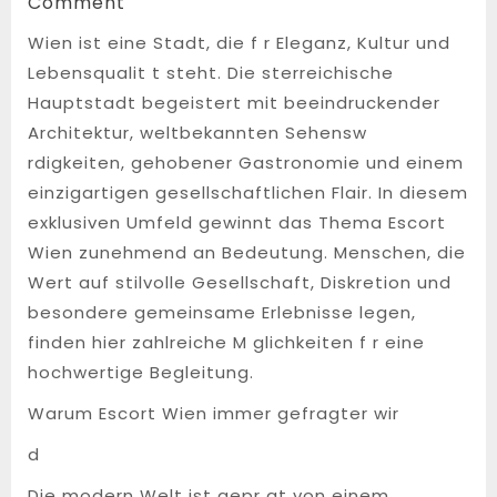
4,
Comment
2026
Wien ist eine Stadt, die f r Eleganz, Kultur und
Lebensqualit t steht. Die sterreichische
Hauptstadt begeistert mit beeindruckender
Architektur, weltbekannten Sehensw
rdigkeiten, gehobener Gastronomie und einem
einzigartigen gesellschaftlichen Flair. In diesem
exklusiven Umfeld gewinnt das Thema Escort
Wien zunehmend an Bedeutung. Menschen, die
Wert auf stilvolle Gesellschaft, Diskretion und
besondere gemeinsame Erlebnisse legen,
finden hier zahlreiche M glichkeiten f r eine
hochwertige Begleitung.
Warum Escort Wien immer gefragter wir
d
Die modern Welt ist gepr gt von einem