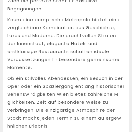
Wien Die perfekte Stadt f r exklusive
Begegnungen
Kaum eine europ ische Metropole bietet eine
vergleichbare Kombination aus Geschichte,
Luxus und Moderne. Die prachtvollen Stra en
der Innenstadt, elegante Hotels und
erstklassige Restaurants schaffen ideale
Voraussetzungen f r besondere gemeinsame
Momente.
Ob ein stilvolles Abendessen, ein Besuch in der
Oper oder ein Spaziergang entlang historischer
Sehensw rdigkeiten Wien bietet zahlreiche M
glichkeiten, Zeit auf besondere Weise zu
verbringen. Die einzigartige Atmosph re der
Stadt macht jeden Termin zu einem au ergew
hnlichen Erlebnis.