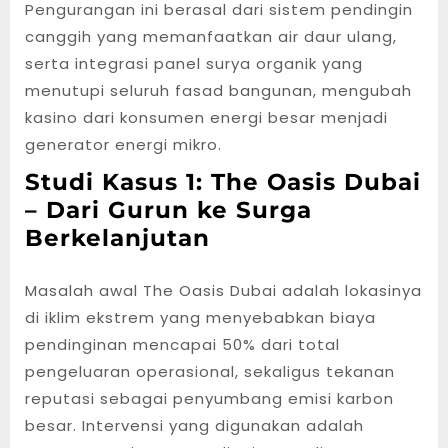
Pengurangan ini berasal dari sistem pendingin
canggih yang memanfaatkan air daur ulang,
serta integrasi panel surya organik yang
menutupi seluruh fasad bangunan, mengubah
kasino dari konsumen energi besar menjadi
generator energi mikro.
Studi Kasus 1: The Oasis Dubai
– Dari Gurun ke Surga
Berkelanjutan
Masalah awal The Oasis Dubai adalah lokasinya
di iklim ekstrem yang menyebabkan biaya
pendinginan mencapai 50% dari total
pengeluaran operasional, sekaligus tekanan
reputasi sebagai penyumbang emisi karbon
besar. Intervensi yang digunakan adalah