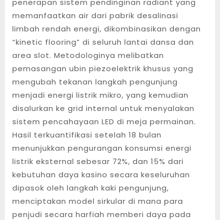
penerapan sistem pendinginan radiant yang
memanfaatkan air dari pabrik desalinasi
limbah rendah energi, dikombinasikan dengan
“kinetic flooring” di seluruh lantai dansa dan
area slot. Metodologinya melibatkan
pemasangan ubin piezoelektrik khusus yang
mengubah tekanan langkah pengunjung
menjadi energi listrik mikro, yang kemudian
disalurkan ke grid internal untuk menyalakan
sistem pencahayaan LED di meja permainan.
Hasil terkuantifikasi setelah 18 bulan
menunjukkan pengurangan konsumsi energi
listrik eksternal sebesar 72%, dan 15% dari
kebutuhan daya kasino secara keseluruhan
dipasok oleh langkah kaki pengunjung,
menciptakan model sirkular di mana para
penjudi secara harfiah memberi daya pada