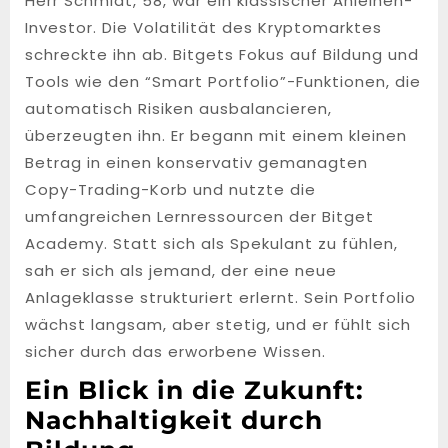
Herr Schmidt, 58, war ein klassischer Anleihen-
Investor. Die Volatilität des Kryptomarktes
schreckte ihn ab. Bitgets Fokus auf Bildung und
Tools wie den “Smart Portfolio”-Funktionen, die
automatisch Risiken ausbalancieren,
überzeugten ihn. Er begann mit einem kleinen
Betrag in einen konservativ gemanagten
Copy-Trading-Korb und nutzte die
umfangreichen Lernressourcen der Bitget
Academy. Statt sich als Spekulant zu fühlen,
sah er sich als jemand, der eine neue
Anlageklasse strukturiert erlernt. Sein Portfolio
wächst langsam, aber stetig, und er fühlt sich
sicher durch das erworbene Wissen.
Ein Blick in die Zukunft:
Nachhaltigkeit durch