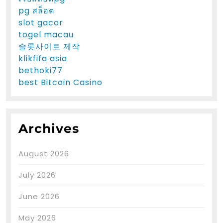
pg สล็อต
slot gacor
togel macau
슬롯사이트 제작
klikfifa asia
bethoki77
best Bitcoin Casino
Archives
August 2026
July 2026
June 2026
May 2026