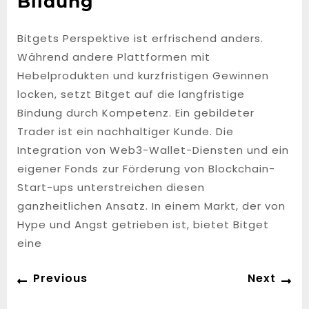
Bildung
Bitgets Perspektive ist erfrischend anders.
Während andere Plattformen mit
Hebelprodukten und kurzfristigen Gewinnen
locken, setzt Bitget auf die langfristige
Bindung durch Kompetenz. Ein gebildeter
Trader ist ein nachhaltiger Kunde. Die
Integration von Web3-Wallet-Diensten und ein
eigener Fonds zur Förderung von Blockchain-
Start-ups unterstreichen diesen
ganzheitlichen Ansatz. In einem Markt, der von
Hype und Angst getrieben ist, bietet Bitget
eine
Post
Previous
Ne
Previous
Next
navigation
post:
po