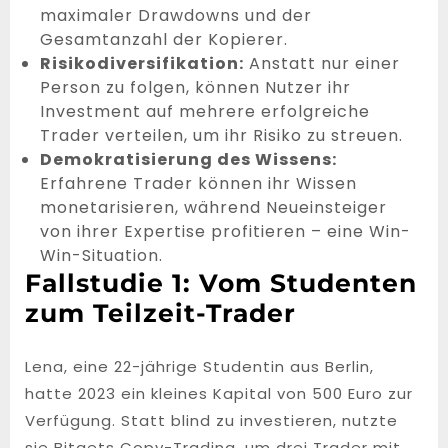
maximaler Drawdowns und der
Gesamtanzahl der Kopierer.
Risikodiversifikation:
Anstatt nur einer
Person zu folgen, können Nutzer ihr
Investment auf mehrere erfolgreiche
Trader verteilen, um ihr Risiko zu streuen.
Demokratisierung des Wissens:
Erfahrene Trader können ihr Wissen
monetarisieren, während Neueinsteiger
von ihrer Expertise profitieren – eine Win-
Win-Situation.
Fallstudie 1: Vom Studenten
zum Teilzeit-Trader
Lena, eine 22-jährige Studentin aus Berlin,
hatte 2023 ein kleines Kapital von 500 Euro zur
Verfügung. Statt blind zu investieren, nutzte
sie Bitgets Copy-Trading, um drei Trader mit