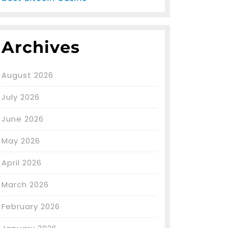
Archives
August 2026
July 2026
June 2026
May 2026
April 2026
March 2026
February 2026