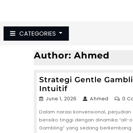
Skip
to
content
CATEGORIES
Author:
Ahmed
Strategi Gentle Gambl
Strategi
Intuitif
Gentle
June
Ahmed
June 1, 2026
Ahmed
0 C
Gambling
1,
Dalam narasi konvensional, perjudian
2026
Pendekatan
berisiko tinggi dengan dinamika “all
Kontra-
Gambling” yang sedang berkembang m
Intuitif