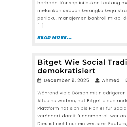
berbeda. Konsep ini bukan tentang m
melainkan sebuah kerangka kerja str
perilaku, manajemen bankroll mikro, 
[…]
READ
READ MORE...
MORE...
Bitget Wie Social Trad
Bitget
demokratisiert
Wie
December
Ah
December 8, 2025
Ahmed
Social
8,
Während viele Börsen mit niedrigeren
2025
Trading
Altcoins werben, hat Bitget einen an
die
Plattform hat sich als Pionier für Soci
Krypto-
verändert damit fundamental, wer an 
Landsch
Dies ist nicht nur ein weiteres Featur