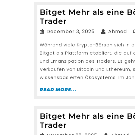
Bitget Mehr als eine B
Bitget
Trader
Mehr
December
Ah
December 3, 2025
Ahmed
als
3,
Während viele Krypto-Börsen sich in e
2025
eine
Bitget als Plattform etabliert, die auf
Börse,
und Emanzipation des Traders. Es geh
ein
Verkaufen von Bitcoin und Ethereum, 
Ökosystem
wissensbasierten Ökosystems. Im Jahr
für
READ
READ MORE...
Trader
MORE...
Bitget Mehr als eine B
Bitget
Trader
Mehr