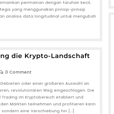
emainkan permainan dengan taruhan kecil,
ategis yang menggunakan prinsip-prinsip
dan analisis data longitudinal untuk mengubah
ing die Krypto-Landschaft
med
0 Comment
 Gebieten oder einer größeren Auswahl an
deren, revolutionären Weg eingeschlagen. Die
al Trading im Kryptobereich etabliert und
den Märkten teilnehmen und profitieren kann.
aft
e, sondern eine Verschiebung hin […]