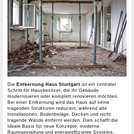
Die 
Entkernung Haus Stuttgart
 ist ein zentraler 
Schritt für Hausbesitzer, die ihr Gebäude 
modernisieren oder komplett renovieren möchten. 
Bei einer Entkernung wird das Haus auf seine 
tragenden Strukturen reduziert, während alte 
Installationen, Bodenbeläge, Decken und nicht 
tragende Wände entfernt werden. Dies schafft die 
ideale Basis für neue Konzepte, moderne 
Raumgestaltung und energieeffiziente Systeme.