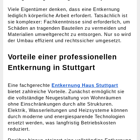
Viele Eigentümer denken, dass eine Entkernung 
lediglich körperliche Arbeit erfordert. Tatsächlich ist 
sie komplexer: Fachkenntnisse sind erforderlich, um 
Schäden an tragenden Bauteilen zu vermeiden und 
Materialien umweltgerecht zu entsorgen. Nur so wird 
der Umbau effizient und rechtssicher umgesetzt.
Vorteile einer professionellen 
Entkernung in Stuttgart
Eine fachgerechte 
Entkernung Haus Stuttgart
bietet zahlreiche Vorteile. Zunächst ermöglicht sie 
die vollständige Neugestaltung von Wohnräumen 
ohne Einschränkungen durch alte Strukturen. 
Elektrik, Wasserleitungen und Heizsysteme können 
durch moderne und energiesparende Technologien 
ersetzt werden, was langfristig Betriebskosten 
reduziert.