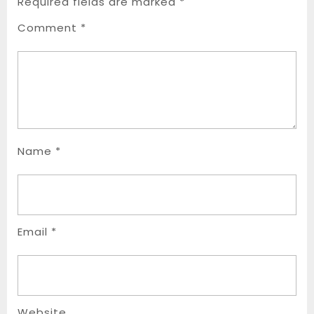
Required fields are marked
*
Comment
*
Name
*
Email
*
Website