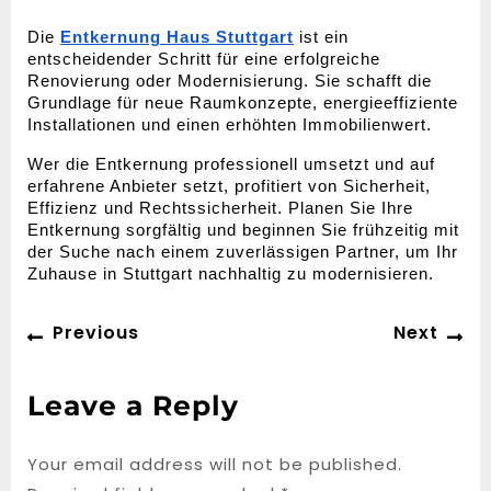
Die 
Entkernung Haus Stuttgart
 ist ein 
entscheidender Schritt für eine erfolgreiche 
Renovierung oder Modernisierung. Sie schafft die 
Grundlage für neue Raumkonzepte, energieeffiziente 
Installationen und einen erhöhten Immobilienwert.
Wer die Entkernung professionell umsetzt und auf 
erfahrene Anbieter setzt, profitiert von Sicherheit, 
Effizienz und Rechtssicherheit. Planen Sie Ihre 
Entkernung sorgfältig und beginnen Sie frühzeitig mit 
der Suche nach einem zuverlässigen Partner, um Ihr 
Zuhause in Stuttgart nachhaltig zu modernisieren.
Post
Previous
Ne
Previous
Next
navigation
post:
po
Leave a Reply
Your email address will not be published.