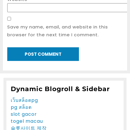
Save my name, email, and website in this
browser for the next time I comment.
Dynamic Blogroll & Sidebar
เว็บสล็อตpg
pg สล็อต
slot gacor
togel macau
슬롯사이트 제작