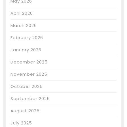
May 2026
April 2026
March 2026
February 2026
January 2026
December 2025
November 2025
October 2025
September 2025
August 2025
July 2025