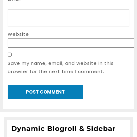
Website
Save my name, email, and website in this
browser for the next time I comment.
Dynamic Blogroll & Sidebar