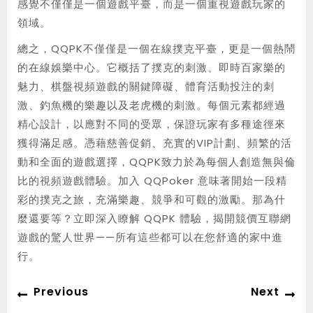
感覺不僅僅是一個遊戲平臺，而是一個重視遊戲玩家的
領域。
總之，QQPK不僅僅是一個在線撲克平臺，更是一個熱鬧
的在線娛樂中心。它概括了撲克的刺激、即時百家樂的
魅力、棋盤視頻遊戲的關鍵障礙、體育活動投注的刺
激、釣魚機的樂趣以及老虎機的刺激。每個元素都經過
精心設計，以應對不同的受眾，保證玩家有多種途徑來
獲得滿足感。憑藉慈善促銷、充實的VIP計劃、頻繁的活
動和全面的遊戲選擇，QQPK致力於為每個人創造無與倫
比的視頻遊戲體驗。加入 QQPoker 意味著開始一段精
彩的撲克之旅，充滿樂趣、競爭和可觀的激勵。那為什
麼還要等？立即深入瞭解 QQPK 體驗，揭開競價互聯網
遊戲的驚人世界——所有這些都可以在您舒適的家中進
行。
Post
Previous
Ne
Previous
Next
navigation
post:
po