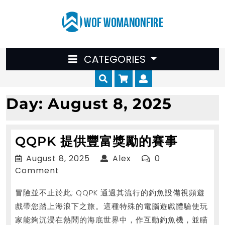
Skip
to
content
CATEGORIES
Cart
Myaccount
Day:
August 8, 2025
QQPK
QQPK 提供豐富獎勵的賽事
提
August
Alex
August 8, 2025
Alex
0
供
8,
Comment
2025
豐
冒險並不止於此; QQPK 通過其流行的釣魚設備視頻遊
富
戲帶您踏上海浪下之旅。這種特殊的電腦遊戲體驗使玩
獎
家能夠沉浸在熱鬧的海底世界中，作互動釣魚機，並瞄