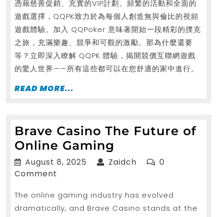
憑藉慈善促銷、充實的VIP計劃、頻繁的活動和全面的
遊戲選擇，QQPK致力於為每個人創造無與倫比的視頻
遊戲體驗。加入 QQPoker 意味著開始一段精彩的撲克
之旅，充滿樂趣、競爭和可觀的激勵。那為什麼還要
等？立即深入瞭解 QQPK 體驗，揭開競價互聯網遊戲
的驚人世界——所有這些都可以在您舒適的家中進行。
READ
READ MORE...
MORE...
Brave Casino The Future of
Brave
Online Gaming
Casino
August
Zaidch
August 8, 2025
Zaidch
0
The
8,
Comment
2025
Future
The online gaming industry has evolved
of
dramatically, and Brave Casino stands at the