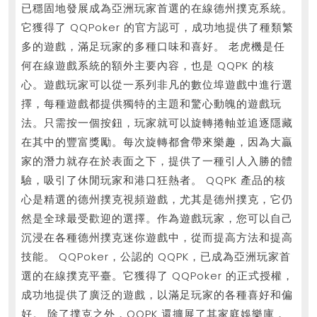
已穩固地發展成為亞洲玩家首選的在線德州撲克系統。
它獲得了 QQPoker 的官方認可，成功地提供了種類繁
多的遊戲，滿足玩家的多種口味和喜好。 老虎機是任
何在線遊戲系統的額外主要內容，也是 QQPK 的核
心。遊戲玩家可以從一系列非凡的數位埠遊戲中進行選
擇，每種遊戲都提供獨特的主題和驚心動魄的遊戲玩
法。只需按一個按鈕，玩家就可以旋轉捲軸並追逐隱藏
在其中的豐富獎勵。每次旋轉都會帶來樂趣，因為大贏
家的潛力就存在於表面之下，提供了一種引人入勝的體
驗，吸引了休閒玩家和港口狂熱者。 QQPK 產品的核
心是精選的德州撲克視頻遊戲，尤其是德州撲克，它仍
然是全球最受歡迎的選擇。作為遊戲玩家，您可以自己
沉浸在各種德州撲克迷你遊戲中，從而提高方法和提高
技能。 QQPoker，公認的 QQPK，已成為亞洲玩家首
選的在線撲克平臺。它獲得了 QQPoker 的正式授權，
成功地提供了廣泛的遊戲，以滿足玩家的各種喜好和偏
好。 除了撲克之外，QQPK 還擴展了其家庭娛樂庫，