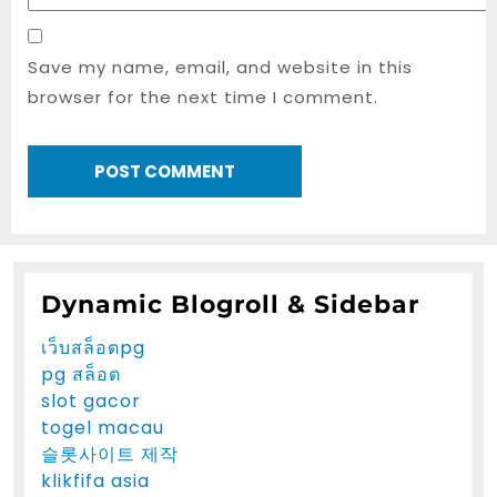
Save my name, email, and website in this
browser for the next time I comment.
Dynamic Blogroll & Sidebar
เว็บสล็อตpg
pg สล็อต
slot gacor
togel macau
슬롯사이트 제작
klikfifa asia