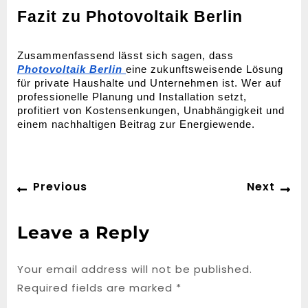
Fazit zu Photovoltaik Berlin
Zusammenfassend lässt sich sagen, dass
Photovoltaik Berlin
eine zukunftsweisende Lösung
für private Haushalte und Unternehmen ist. Wer auf
professionelle Planung und Installation setzt,
profitiert von Kostensenkungen, Unabhängigkeit und
einem nachhaltigen Beitrag zur Energiewende.
Post
Previous
Ne
Previous
Next
navigation
post:
po
Leave a Reply
Your email address will not be published.
Required fields are marked
*