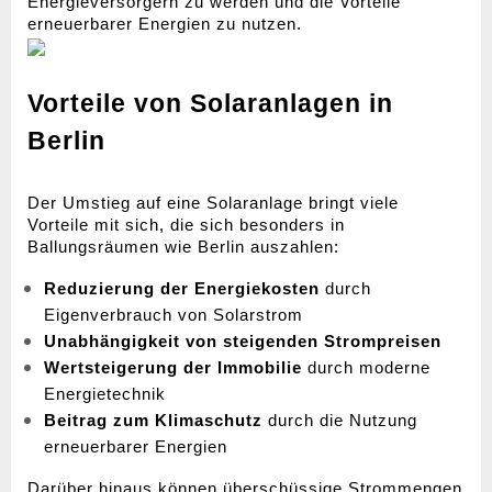
Energieversorgern zu werden und die Vorteile
erneuerbarer Energien zu nutzen.
Vorteile von Solaranlagen in
Berlin
Der Umstieg auf eine Solaranlage bringt viele
Vorteile mit sich, die sich besonders in
Ballungsräumen wie Berlin auszahlen:
Reduzierung der Energiekosten
durch
Eigenverbrauch von Solarstrom
Unabhängigkeit von steigenden Strompreisen
Wertsteigerung der Immobilie
durch moderne
Energietechnik
Beitrag zum Klimaschutz
durch die Nutzung
erneuerbarer Energien
Darüber hinaus können überschüssige Strommengen