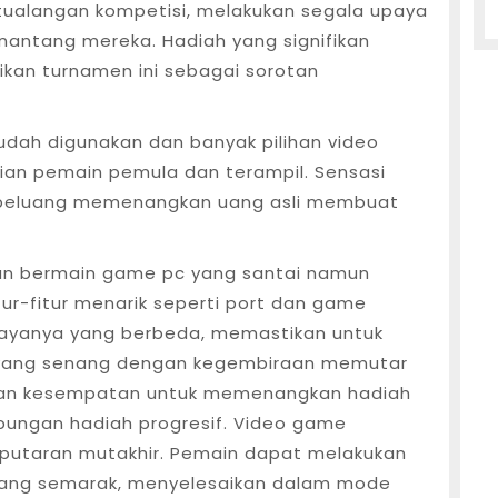
ualangan kompetisi, melakukan segala upaya
antang mereka. Hadiah yang signifikan
kan turnamen ini sebagai sorotan
ah digunakan dan banyak pilihan video
ian pemain pemula dan terampil. Sensasi
n peluang memenangkan uang asli membuat
an bermain game pc yang santai namun
r-fitur menarik seperti port dan game
gayanya yang berbeda, memastikan untuk
 yang senang dengan kegembiraan memutar
rkan kesempatan untuk memenangkan hadiah
bungan hadiah progresif. Video game
utaran mutakhir. Pemain dapat melakukan
 yang semarak, menyelesaikan dalam mode