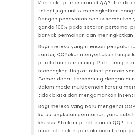
Kerangka pemasaran di QQPoker diran
tetapi juga untuk meningkatkan pen
Dengan penawaran bonus sambutan 
ganda 100% pada setoran pertama, pe
banyak permainan dan meningkatkan 
Bagi mereka yang mencari pengala
santai, QQPoker menyertakan fungsi l
peralatan memancing. Port, dengan m
menangkap tingkat minat pemain yan
Gamer dapat tersandung dengan duni
dalam mode multipemain karena merek
tidak biasa dan mengamankan insenti
Bagi mereka yang baru mengenal QQP
ke serangkaian permainan yang subst
khusus. Struktur periklanan di QQPok
mendatangkan pemain baru tetapi ju