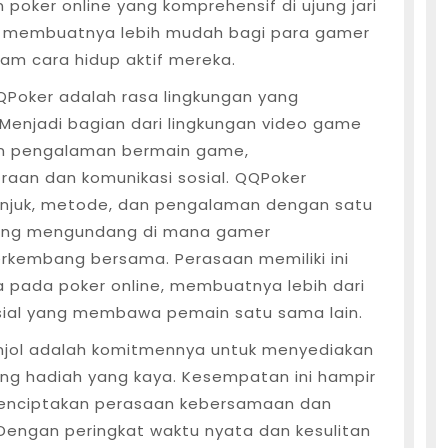
 poker online yang komprehensif di ujung jari
n membuatnya lebih mudah bagi para gamer
am cara hidup aktif mereka.
QQPoker adalah rasa lingkungan yang
Menjadi bagian dari lingkungan video game
an pengalaman bermain game,
aan dan komunikasi sosial. QQPoker
njuk, metode, dan pengalaman dengan satu
ang mengundang di mana gamer
kembang bersama. Perasaan memiliki ini
pada poker online, membuatnya lebih dari
sial yang membawa pemain satu sama lain.
njol adalah komitmennya untuk menyediakan
g hadiah yang kaya. Kesempatan ini hampir
menciptakan perasaan kebersamaan dan
Dengan peringkat waktu nyata dan kesulitan