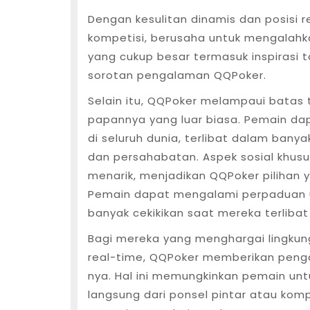
Dengan kesulitan dinamis dan posisi 
kompetisi, berusaha untuk mengalah
yang cukup besar termasuk inspirasi 
sorotan pengalaman QQPoker.
Selain itu, QQPoker melampaui batas 
papannya yang luar biasa. Pemain d
di seluruh dunia, terlibat dalam ban
dan persahabatan. Aspek sosial khusu
menarik, menjadikan QQPoker pilihan 
Pemain dapat mengalami perpaduan u
banyak cekikikan saat mereka terlibat 
Bagi mereka yang menghargai lingkung
real-time, QQPoker memberikan penga
nya. Hal ini memungkinkan pemain unt
langsung dari ponsel pintar atau komp