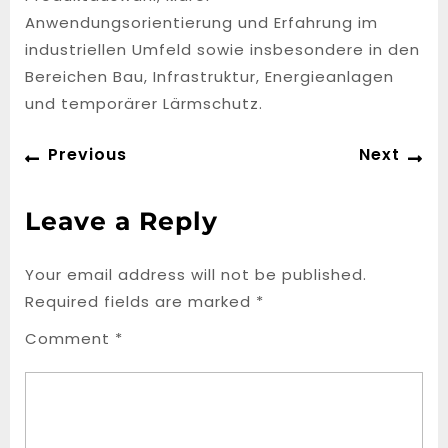
Anwendungsorientierung und Erfahrung im
industriellen Umfeld sowie insbesondere in den
Bereichen Bau, Infrastruktur, Energieanlagen
und temporärer Lärmschutz.
Post
Previous
Ne
Previous
Next
navigation
post:
po
Leave a Reply
Your email address will not be published.
Required fields are marked
*
Comment
*