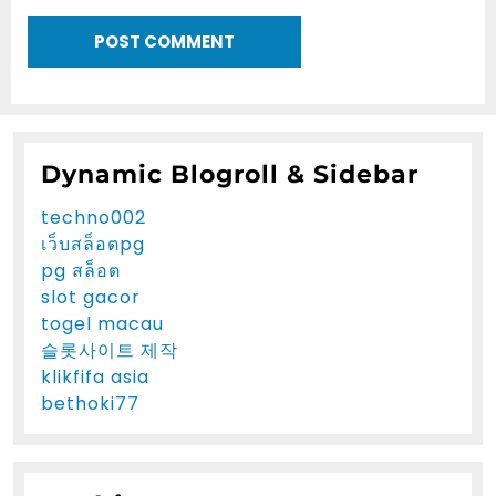
Dynamic Blogroll & Sidebar
techno002
เว็บสล็อตpg
pg สล็อต
slot gacor
togel macau
슬롯사이트 제작
klikfifa asia
bethoki77