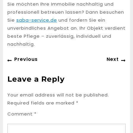
Sie möchten Ihre Immobilie nachhaltig und
professionell betreuen lassen? Dann besuchen
Sie
saba-service.de
und fordern Sie ein
unverbindliches Angebot an. Ihr Objekt verdient
beste Pflege – zuverlässig, individuell und
nachhaltig.
Post
Previous
Ne
Previous
Next
navigation
post:
po
Leave a Reply
Your email address will not be published.
Required fields are marked
*
Comment
*