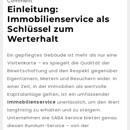
2,
Comment
Einleitung:
2025
Immobilienservice als
Schlüssel zum
Werterhalt
Ein gepflegtes Gebäude ist mehr als nur eine
Visitenkarte – es spiegelt die Qualität der
Bewirtschaftung und den Respekt gegenüber
Eigentümern, Mietern und Besuchern wider. In
einer Zeit, in der Immobilien als wertvolle
Kapitalanlage gelten, ist ein umfassender
Immobilienservice
unerlässlich, um den Wert
langfristig zu erhalten und zu steigern.
Unternehmen wie SABA Service bieten genau
diesen Rundum-Service – von der