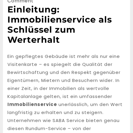
2,
Comment
Einleitung:
2025
Immobilienservice als
Schlüssel zum
Werterhalt
Ein gepflegtes Gebäude ist mehr als nur eine
Visitenkarte – es spiegelt die Qualität der
Bewirtschaftung und den Respekt gegenüber
Eigentümern, Mietern und Besuchern wider. In
einer Zeit, in der Immobilien als wertvolle
Kapitalanlage gelten, ist ein umfassender
Immobilienservice
unerlässlich, um den Wert
langfristig zu erhalten und zu steigern.
Unternehmen wie SABA Service bieten genau
diesen Rundum-Service – von der