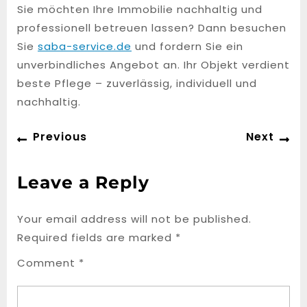
Sie möchten Ihre Immobilie nachhaltig und
professionell betreuen lassen? Dann besuchen
Sie
saba-service.de
und fordern Sie ein
unverbindliches Angebot an. Ihr Objekt verdient
beste Pflege – zuverlässig, individuell und
nachhaltig.
Post
Previous
Ne
Previous
Next
navigation
post:
po
Leave a Reply
Your email address will not be published.
Required fields are marked
*
Comment
*