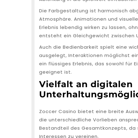
Die Farbgestaltung ist harmonisch a
Atmosphäre. Animationen und visuelle 
Erlebnis lebendig wirken zu lassen, o
entsteht ein Gleichgewicht zwischen U
Auch die Bedienbarkeit spielt eine wic
ausgelegt, Interaktionen möglichst ein
ein flüssiges Erlebnis, das sowohl für 
geeignet ist.
Vielfalt an digitalen
Unterhaltungsmögli
Zoccer Casino bietet eine breite Ausw
die unterschiedliche Vorlieben ansprec
Bestandteil des Gesamtkonzepts, da s
Interessen zu vereinen.