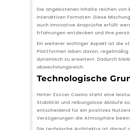
Die angebotenen Inhalte reichen von k
interaktiven Formaten. Diese Mischung 
auch innovative Ansprüche erfüllt we
Erfahrungen entdecken und ihre persön
Ein weiterer wichtiger Aspekt ist die 
Plattformen leben davon, regelmäßig
dynamisch zu erweitern. Dadurch bleibt
abwechslungsreich.
Technologische Grun
Hinter Zoccer Casino steht eine leistu
Stabilität und reibungslose Abläufe so
entscheidend für ein positives Nutzer
Verzögerungen die Atmosphäre beeint
Die technische Architektur ist darauf