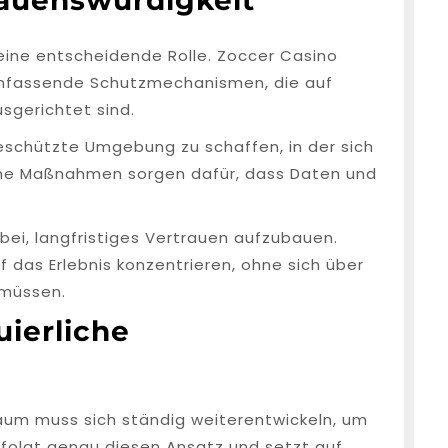
rauenswürdigkeit
t eine entscheidende Rolle. Zoccer Casino
umfassende Schutzmechanismen, die auf
sgerichtet sind.
 geschützte Umgebung zu schaffen, in der sich
sche Maßnahmen sorgen dafür, dass Daten und
bei, langfristiges Vertrauen aufzubauen.
f das Erlebnis konzentrieren, ohne sich über
 müssen.
ierliche
raum muss sich ständig weiterentwickeln, um
rfolgt genau diesen Ansatz und setzt auf