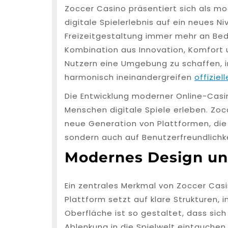
14,
K
Zoccer Casino präsentiert sich als m
2026
digitale Spielerlebnis auf ein neues Niv
Freizeitgestaltung immer mehr an Bed
Kombination aus Innovation, Komfort 
Nutzern eine Umgebung zu schaffen, i
harmonisch ineinandergreifen
offiziel
Die Entwicklung moderner Online-Casin
Menschen digitale Spiele erleben. Zoc
neue Generation von Plattformen, die n
sondern auch auf Benutzerfreundlichk
Modernes Design un
Ein zentrales Merkmal von Zoccer Cas
Plattform setzt auf klare Strukturen, i
Oberfläche ist so gestaltet, dass sic
Ablenkung in die Spielwelt eintauchen