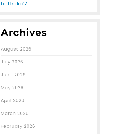
bethoki77
Archives
August 2026
July 2026
June 2026
May 2026
April 2026
March 2026
February 2026