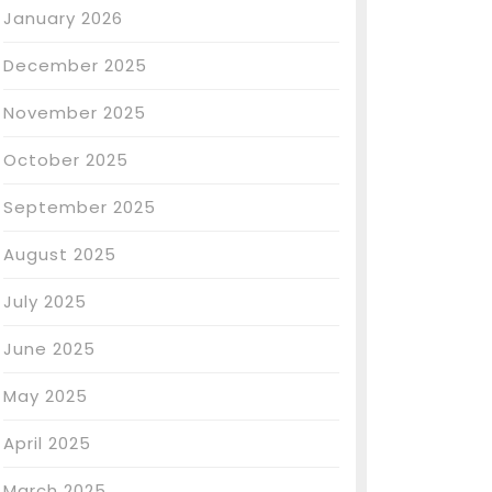
January 2026
December 2025
November 2025
October 2025
September 2025
August 2025
July 2025
June 2025
May 2025
April 2025
March 2025