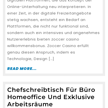
digitalen Plattformen, die das Konzept der
Für
Online-Unterhaltung neu interpretieren. In
Spielerl
einer Zeit, in der digitale Freizeitangebote
Zukunft
stetig wachsen, entsteht ein Bedarf an
Plattformen, die nicht nur funktional sind,
sondern auch ein intensives und angenehmes
Nutzererlebnis bieten zoccer casino
willkommensbonus. Zoccer Casino erfüllt
genau diesen Anspruch, indem es
Technologie, Design […]
READ
READ MORE...
MORE...
Chefschreibtisch Für Büro
Homeoffice Und Exklusive
Chefschreibtisc
Arbeitsräume