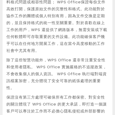
料格式問題或相容性問題； WPS Office保證每份文件
高效打開，保護原始文件的完整性和格式。此功能對於
協作工作的團體或個人特別有用，因為文件交換是定期
的，並且保持格式的統一性至關重要。對於喜歡在線上
工作的用戶，WPS 還提供了網路版本，無需安裝或下載
任何軟體即可存取重要的文件設備。此功能確保客戶幾
乎可以在任何地方開展工作，這在當今高度移動的工作
社會中尤其有用。
除了這些智慧功能外，WPS Office 還非常注重安全性
和使用者隱私。 WPS Office 實施嚴格的不追蹤政策，
不會收集個人的個人資訊。 WPS Office 執行端對端資
訊檔案加密，充分體現了安全可靠的紙張處理的重要
性。
保證沒有第三方處理可確保所有工作都保密。對安全性
的關注體現了 WPS Office 的更大承諾，即打造一個讓
客戶可以專注於工作而不必擔心隱私侵犯或外部影響的