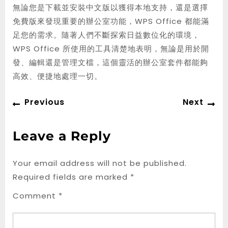
無論您是下載並安裝中文版以獲得本地支持，還是選擇
免費版來發現重要的辦公室功能，WPS Office 都能滿
足您的需求。隨著人們不斷探索日益數位化的環境，
WPS Office 所使用的工具清楚地表明，無論是用於開
發、編輯還是管理文檔，這個靈活的辦公室套件都能夠
高效、便捷地處理一切。
Post
Previous
Ne
Previous
Next
navigation
post:
po
Leave a Reply
Your email address will not be published.
Required fields are marked
*
Comment
*