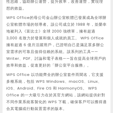
性思維，協助辦公運營，提升效率，改善運營，實現理
想的效益。
WPS Office的母公司金山辦公室軟體已發展成為全球辦
公室軟體市場的領導者。該公司成立於 1988 年，並榮幸
地被列入《富比士》全球 2000 強榜單，擁有超過
3,000 名致力於發展和個人成就的員工。 WPS Office
擁有超過 6 億月活躍用戶，已證明自己是滿足眾多辦公
室需求的可靠且值得信賴的系統。該系列的工具——
Writer、PDF、討論和電子表格——旨在提高全球用戶的
效率和效益，促進更好的「辦公室平台服務」。
WPS Office 以功能齊全的辦公室套件而聞名，它支援
多種系統，包括 WPS Windows、macOS、Linux、
iOS、Android、Fire OS 和 HarmonyOS。 WPS
Office 的一大吸引力在於其官方網站，該網站提供針對
不同作業系統客製化的 WPS 下載，確保客戶可以獲得適
合其電腦或行動裝置需求的版本。