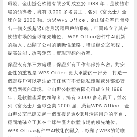
環境。金山辦公軟體有限公司成立於 1988 年，是軟體市
場的領導者，擁有 3,000 多名員工，名列《富比士》全
球企業 2000 強。透過WPS Office，金山辦公室已開發
出一個支援超過6億月活躍用戶的系統，牢固確立了其在
軟體市場的全球領先地位。 WPS Office套件中AI創新
的融入，凸顯了公司的前瞻性策略，增強辦公室流程，
提高效能，改善運營，實現理想的效率。
保證沒有第三方處理，保證所有工作都保持私密。對安
全性的重視是 WPS Office 更大承諾的一部分，打造一
個讓客戶可以專注於其任務而不受隱私洩漏或外部影響
問題困擾的環境。金山辦公軟體有限公司成立於 1988
年，是軟體產業的領導者，擁有 3,000 多名員工，並名
列《富比士》全球企業 2000 強。憑藉WPS Office，金
山辦公室已建立起一個支援超過6億月活躍用戶的平台，
穩固地確立了其在全球生產力軟體市場的領先地位。
WPS Office套件中AI技術的融入，彰顯了WPS的前瞻