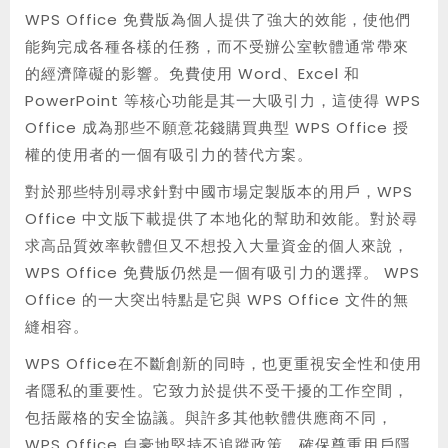
WPS Office 免費版為個人提供了強大的效能，使他們
能夠完成各種各樣的任務，而不受辦公室軟體通常帶來
的經濟障礙的影響。免費使用 Word、Excel 和
PowerPoint 等核心功能是其一大吸引力，這使得 WPS
Office 成為那些不願意花錢購買典型 WPS Office 授
權的使用者的一個有吸引力的替代方案。
對於那些特別尋求針對中國市場定製版本的用戶，WPS
Office 中文版下載提供了本地化的幫助和效能。對於尋
求高品質效率軟體但又不想投入大量資金的個人來說，
WPS Office 免費版仍然是一個有吸引力的選擇。 WPS
Office 的一大突出特點是它與 WPS Office 文件的無
縫相容。
WPS Office在不斷創新的同時，也更重視安全性和使用
者隱私的重要性。它致力於提供不受干擾的工作空間，
包括嚴格的安全協議。與許多其他軟體供應商不同，
WPS Office 自豪地堅持不追蹤政策，確保尊重用戶隱