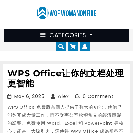
Skip
to
content
CATEGORIES
Cart
Myaccount
WPS Office让你的文档处理
更智能
May
Alex
May 6, 2025
Alex
0 Comment
6,
WPS Office 免費版為個人提供了強大的功能，使他們
2025
能夠完成大量工作，而不受辦公室軟體常見的經濟障礙
的影響。免費使用 Word、Excel 和 PowerPoint 等核
心功能是一大吸引力，這使得 WPS Office 成為那些不