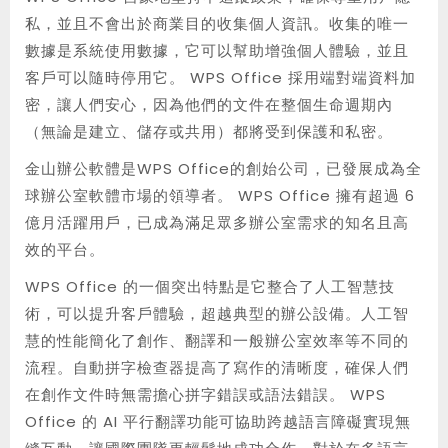
私，並且不會出於商業目的收集個人資訊。收集的唯一
數據是系統使用數據，它可以幫助增強個人體驗，並且
客戶可以隨時停用它。 WPS Office 採用端對端資料加
密，讓人們安心，因為他們的文件在整個生命週期內
（無論是建立、儲存或共用）都將受到保護和私密。
金山辦公軟體是WPS Office的創始公司，已發展成為全
球辦公室軟體市場的領導者。 WPS Office 擁有超過 6
億月活躍用戶，已成為滿足眾多辦公室需求的知名且高
效的平台。
WPS Office 的一個突出特點是它整合了人工智慧技
術，可以提升客戶體驗，超越典型的辦公設備。人工智
慧的性能簡化了創作、翻譯和一般辦公室效率等不同的
流程。自動拼字檢查器提高了寫作的清晰度，確保人們
在創作文件時無需擔心拼字錯誤或語法錯誤。 WPS
Office 的 AI 平行翻譯功能可協助跨越語言障礙實現無