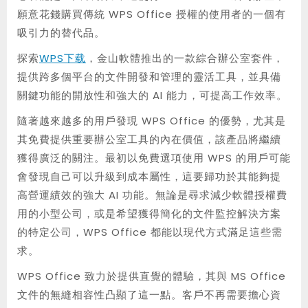
願意花錢購買傳統 WPS Office 授權的使用者的一個有
吸引力的替代品。
探索
WPS下载
，金山軟體推出的一款綜合辦公室套件，
提供跨多個平台的文件開發和管理的靈活工具，並具備
關鍵功能的開放性和強大的 AI 能力，可提高工作效率。
隨著越來越多的用戶發現 WPS Office 的優勢，尤其是
其免費提供重要辦公室工具的內在價值，該產品將繼續
獲得廣泛的關注。最初以免費選項使用 WPS 的用戶可能
會發現自己可以升級到成本屬性，這要歸功於其能夠提
高營運績效的強大 AI 功能。無論是尋求減少軟體授權費
用的小型公司，或是希望獲得簡化的文件監控解決方案
的特定公司，WPS Office 都能以現代方式滿足這些需
求。
WPS Office 致力於提供直覺的體驗，其與 MS Office
文件的無縫相容性凸顯了這一點。客戶不再需要擔心資