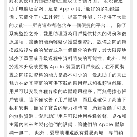
對易於使用的體驗的關注體現在各個方面。 發現爱思
助手电脑版官网，這是 Apple 用戶最好的多功能設
備，它簡化了小工具管理、提高了性能，並提供了大量
的功能——所有這些都包含在一個便捷的平台上。 除了
系統監控之外，愛思助理還為用戶提供持久的備份和復
原選項，讓他們能夠輕鬆保護重要資訊。設備之間的轉
換或恢復先前的配置成為一個簡化的過程，最大限度地
減少了重置或升級過程中資料遺失的可能性。此外，對
於經常升級或更換 Apple 裝置的用戶來說，在不同裝
置之間移動資料的能力是必不可少的。愛思助手的真正
魅力在於其豐富的可供下載的應用程式和視頻遊戲庫。
用戶可以安裝各種各樣的軟體應用程序，而無需擔心帳
戶管理。這不僅改善了用戶體驗，而且還確保了高速下
載和安裝，節省了寶貴的精力和時間。憑藉著觸手可及
的無數資源，愛思助理用戶可以使用各種鈴聲、桌布和
主題內容來客製化他們的設備，讓他們的 Apple 體驗
獨一無二。 此外，愛思助理還設有愛思商城，專門銷