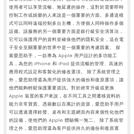
使用者可以享受流暢、無延遲的操作，這對於需要即時
控制工作或娛樂的人來說是一個重要的方面。多通道模
式可以同時遠端控制多台主機，方便個人同時操作多個
設備。該服務的另一個重要方面是銀行級安全演算法，
它可以保護用戶的資料並確保他們的隱私安全，這在電
子安全至關重要的世界中是一個重要的考慮因素。 探
索愛思助手，一款專為 Apple 用戶設計的多功能工
具，為您的 iPhone 和 iPad 提供流暢的管理、高速的
應用程式設定和客製化的修改選項。 除了系統管理之
外，愛思助理還為用戶提供強大的備份和復原選項，讓
他們能夠輕鬆保護重要資訊。對於經常升級或更換
Apple 裝置的客戶來說，在不同工具之間遷移資料的
能力非常寶貴。憑藉數以百萬計的資源，愛思助手用戶
可以透過選擇鈴聲、桌布和主題網頁內容來個性化他們
的設備，使他們的 Apple 體驗獨一無二。 除了系統管
理之外，愛思助理還為客戶提供持久的備份和復原選