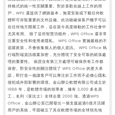
持格式的統一性至關重要。對於喜歡在線上工作的用
戶，WPS 還提供了網路版本，無需安裝或下載任何軟
體即可存取重要的文件設備。此功能確保客戶幾乎可以
在任何地方開展工作，這在當今高度移動的工作社會中
尤其有用。 除了這些智慧功能外，WPS Office 還非常
注重安全性和使用者隱私。 WPS Office 實施嚴格的不
追蹤政策，不會收集個人的個人資訊。 WPS Office 執
行端對端資訊檔案加密，充分體現了安全可靠的紙張處
理的重要性。 保證沒有第三方處理可確保所有工作都
保密。對安全性的關注體現了 WPS Office 的更大承
諾，即打造一個讓客戶可以專注於工作而不必擔心隱私
侵犯或外部影響的環境。金山辦公軟體有限公司成立於
1988 年，是軟體市場的領導者，擁有 3,000 多名員
工，名列《富比士》全球企業 2000 強。透過WPS
Office，金山辦公室已開發出一個支援超過6億月活躍
用戶的系統，牢固確立了其在軟體市場的全球領先地