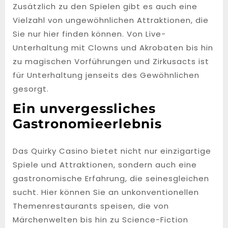
Zusätzlich zu den Spielen gibt es auch eine
Vielzahl von ungewöhnlichen Attraktionen, die
Sie nur hier finden können. Von Live-
Unterhaltung mit Clowns und Akrobaten bis hin
zu magischen Vorführungen und Zirkusacts ist
für Unterhaltung jenseits des Gewöhnlichen
gesorgt.
Ein unvergessliches
Gastronomieerlebnis
Das Quirky Casino bietet nicht nur einzigartige
Spiele und Attraktionen, sondern auch eine
gastronomische Erfahrung, die seinesgleichen
sucht. Hier können Sie an unkonventionellen
Themenrestaurants speisen, die von
Märchenwelten bis hin zu Science-Fiction