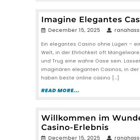
Imagine Elegantes Ca
December
December 15, 2025
ranahas
15,
Ein elegantes Casino ohne Lügen – eine 
2025
Welt, in der Ehrlichkeit oft Mangelwar
und Trug eine wahre Oase sein. Lassen
imaginären eleganten Casinos, in der 
haben beste online casino […]
READ
READ MORE...
MORE...
Willkommen im Wunde
Willk
Casino-Erlebnis
im
December
December 15, 2025
ranahas