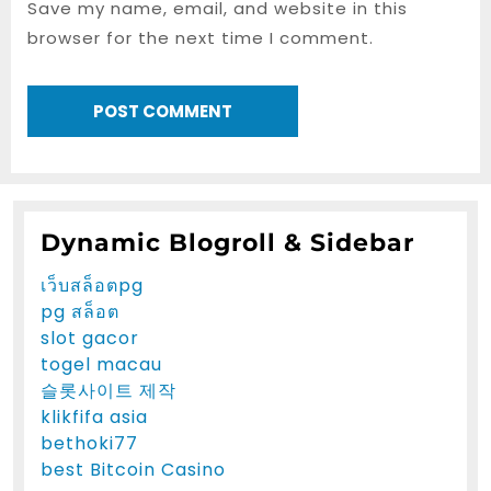
Save my name, email, and website in this
browser for the next time I comment.
Dynamic Blogroll & Sidebar
เว็บสล็อตpg
pg สล็อต
slot gacor
togel macau
슬롯사이트 제작
klikfifa asia
bethoki77
best Bitcoin Casino