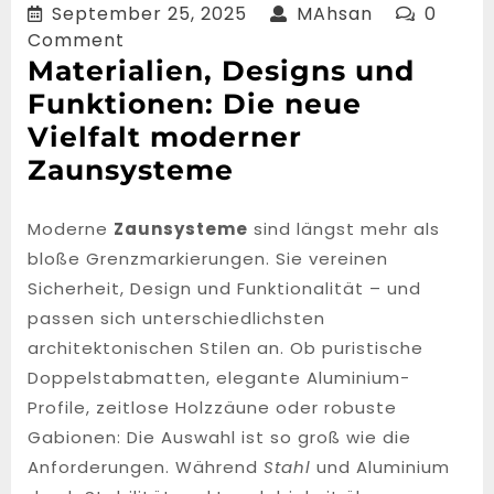
September
MAhsan
September 25, 2025
MAhsan
0
25,
Comment
2025
Materialien, Designs und
Funktionen: Die neue
Vielfalt moderner
Zaunsysteme
Moderne
Zaunsysteme
sind längst mehr als
bloße Grenzmarkierungen. Sie vereinen
Sicherheit, Design und Funktionalität – und
passen sich unterschiedlichsten
architektonischen Stilen an. Ob puristische
Doppelstabmatten, elegante Aluminium-
Profile, zeitlose Holzzäune oder robuste
Gabionen: Die Auswahl ist so groß wie die
Anforderungen. Während
Stahl
und Aluminium