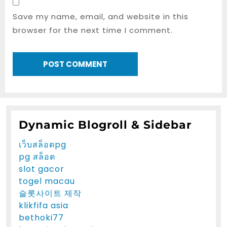
Save my name, email, and website in this
browser for the next time I comment.
Dynamic Blogroll & Sidebar
เว็บสล็อตpg
pg สล็อต
slot gacor
togel macau
슬롯사이트 제작
klikfifa asia
bethoki77