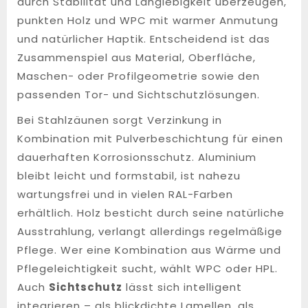
durch Stabilität und Langlebigkeit überzeugen,
punkten Holz und WPC mit warmer Anmutung
und natürlicher Haptik. Entscheidend ist das
Zusammenspiel aus Material, Oberfläche,
Maschen- oder Profilgeometrie sowie den
passenden Tor- und Sichtschutzlösungen.
Bei Stahlzäunen sorgt Verzinkung in
Kombination mit Pulverbeschichtung für einen
dauerhaften Korrosionsschutz. Aluminium
bleibt leicht und formstabil, ist nahezu
wartungsfrei und in vielen RAL-Farben
erhältlich. Holz besticht durch seine natürliche
Ausstrahlung, verlangt allerdings regelmäßige
Pflege. Wer eine Kombination aus Wärme und
Pflegeleichtigkeit sucht, wählt WPC oder HPL.
Auch
Sichtschutz
lässt sich intelligent
integrieren – als blickdichte Lamellen, als