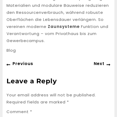
Materialien und modulare Bauweise reduzieren
den Ressourcenverbrauch, während robuste
Oberflächen die Lebensdauer verlängern. So
vereinen moderne
Zaunsysteme
Funktion und
Verantwortung – vom Privathaus bis zum
Gewerbecampus.
Blog
Post
Previous
Ne
Previous
Next
navigation
post:
po
Leave a Reply
Your email address will not be published.
Required fields are marked
*
Comment
*