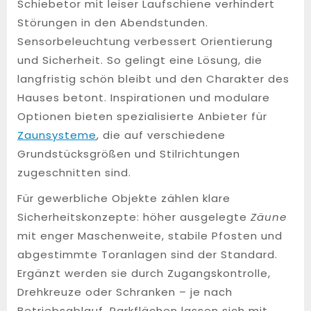
Schiebetor mit leiser Laufschiene verhindert
Störungen in den Abendstunden.
Sensorbeleuchtung verbessert Orientierung
und Sicherheit. So gelingt eine Lösung, die
langfristig schön bleibt und den Charakter des
Hauses betont. Inspirationen und modulare
Optionen bieten spezialisierte Anbieter für
Zaunsysteme
, die auf verschiedene
Grundstücksgrößen und Stilrichtungen
zugeschnitten sind.
Für gewerbliche Objekte zählen klare
Sicherheitskonzepte: höher ausgelegte
Zäune
mit enger Maschenweite, stabile Pfosten und
abgestimmte Toranlagen sind der Standard.
Ergänzt werden sie durch Zugangskontrolle,
Drehkreuze oder Schranken – je nach
Betriebsablauf. Parkflächen lassen sich mit