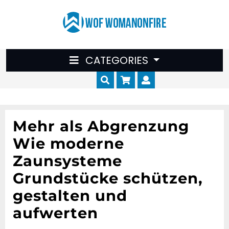
Skip
to
content
CATEGORIES
Cart
Myaccount
Mehr als Abgrenzung
Wie moderne
Zaunsysteme
Grundstücke schützen,
gestalten und
aufwerten