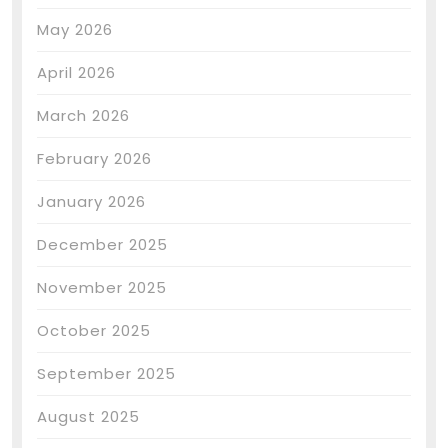
May 2026
April 2026
March 2026
February 2026
January 2026
December 2025
November 2025
October 2025
September 2025
August 2025