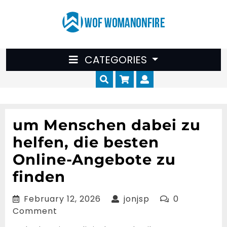
Skip
to
content
CATEGORIES
Cart
Myaccount
um Menschen dabei zu
helfen, die besten
Online-Angebote zu
finden
February
jonjsp
February 12, 2026
jonjsp
0
12,
Comment
2026