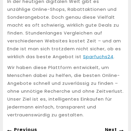
In der heutigen digitalen Welt gibt es
unzählige Online-Shops, Rabattaktionen und
Sonderangebote. Doch genau diese Vielfalt
macht es oft schwierig, wirklich gute Deals zu
finden. Stundenlanges Vergleichen auf
verschiedenen Websites kostet Zeit – und am
Ende ist man sich trotzdem nicht sicher, ob es
wirklich das beste Angebot ist
Sparfuchs24
.
Wir haben diese Plattform entwickelt, um
Menschen dabei zu helfen, die besten Online-
Angebote schnell und zuverlässig zu finden –
ohne unnötige Recherche und ohne Zeitverlust.
Unser Ziel ist es, intelligentes Einkaufen für
jedermann einfach, transparent und
vertrauenswürdig zu gestalten.
Post
Previous
Ne
Previous
Next