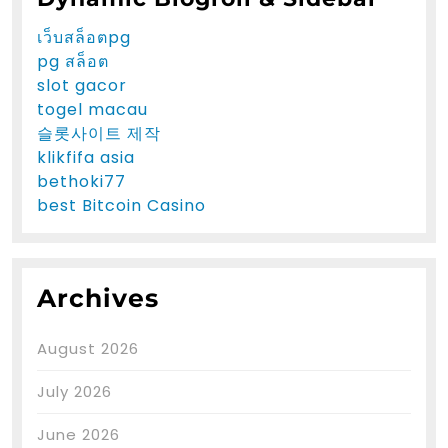
เว็บสล็อตpg
pg สล็อต
slot gacor
togel macau
슬롯사이트 제작
klikfifa asia
bethoki77
best Bitcoin Casino
Archives
August 2026
July 2026
June 2026