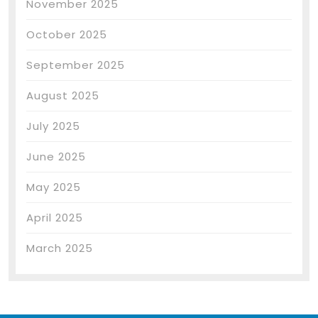
November 2025
October 2025
September 2025
August 2025
July 2025
June 2025
May 2025
April 2025
March 2025