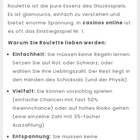
Roulette ist die pure Essenz des Glücksspiels.
Es ist glamourös, einfach zu verstehen und
bietet enorme Spannung. In
casinos online
ist
es oft das Einstiegsspiel Nr. 1.
Warum Sie Roulette lieben werden:
Einfachheit:
Sie müssen keine Regeln lernen.
Setzen Sie auf Rot oder Schwarz, oder
wählen Sie Ihre Lieblingszahl. Der Rest liegt in
den Händen des Schicksals (und der Physik).
Vielfalt:
Sie können vorsichtig spielen
(einfache Chancen mit fast 50%
Gewinnchance) oder auf hohes Risiko gehen
(eine einzelne Zahl mit 35-facher
Auszahlung).
Entspannung:
Sie müssen keine