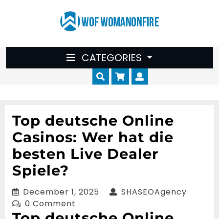
Skip
to
content
CATEGORIES
Cart
Myaccount
Top deutsche Online
Casinos: Wer hat die
besten Live Dealer
Spiele?
December
SHASEO
December 1, 2025
SHASEOAgency
1,
0 Comment
Top deutsche Online
2025