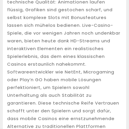
technische Qualität: Animationen laufen
flüssig, Grafiken sind gestochen scharf, und
selbst komplexe Slots mit Bonusfeatures
lassen sich mühelos bedienen. Live-Casino-
Spiele, die vor wenigen Jahren noch undenkbar
waren, bieten heute dank HD-Streams und
interaktiven Elementen ein realistisches
Spielerlebnis, das dem eines klassischen
Casinos erstaunlich nahekommt.
Softwareentwickler wie NetEnt, Microgaming
oder Play’n GO haben mobile Lösungen
perfektioniert, um Spielern sowohl
Unterhaltung als auch Stabilität zu
garantieren. Diese technische Reife Vertrauen
schafft unter den Spielern und sorgt dafür,
dass mobile Casinos eine ernstzunehmende
Alternative zu traditionellen Plattformen