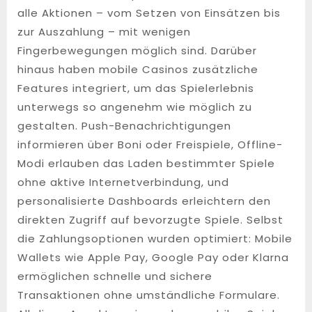
alle Aktionen – vom Setzen von Einsätzen bis
zur Auszahlung – mit wenigen
Fingerbewegungen möglich sind. Darüber
hinaus haben mobile Casinos zusätzliche
Features integriert, um das Spielerlebnis
unterwegs so angenehm wie möglich zu
gestalten. Push-Benachrichtigungen
informieren über Boni oder Freispiele, Offline-
Modi erlauben das Laden bestimmter Spiele
ohne aktive Internetverbindung, und
personalisierte Dashboards erleichtern den
direkten Zugriff auf bevorzugte Spiele. Selbst
die Zahlungsoptionen wurden optimiert: Mobile
Wallets wie Apple Pay, Google Pay oder Klarna
ermöglichen schnelle und sichere
Transaktionen ohne umständliche Formulare.