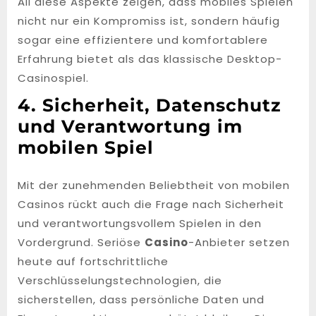
All diese Aspekte zeigen, dass mobiles Spielen
nicht nur ein Kompromiss ist, sondern häufig
sogar eine effizientere und komfortablere
Erfahrung bietet als das klassische Desktop-
Casinospiel.
4. Sicherheit, Datenschutz
und Verantwortung im
mobilen Spiel
Mit der zunehmenden Beliebtheit von mobilen
Casinos rückt auch die Frage nach Sicherheit
und verantwortungsvollem Spielen in den
Vordergrund. Seriöse
Casino
-Anbieter setzen
heute auf fortschrittliche
Verschlüsselungstechnologien, die
sicherstellen, dass persönliche Daten und