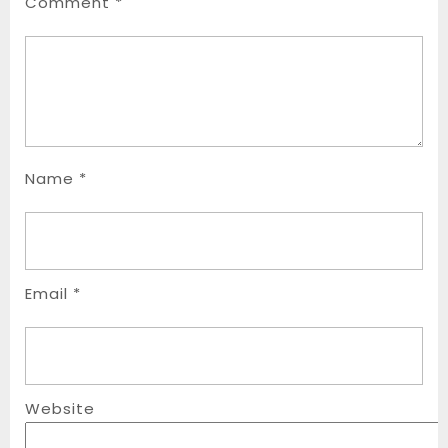
Comment
*
Name
*
Email
*
Website