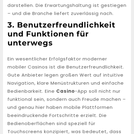
darstellen. Die Erwartungshaltung ist gestiegen
– und die Branche liefert zuverlässig nach.
3. Benutzerfreundlichkeit
und Funktionen für
unterwegs
Ein wesentlicher Erfolgsfaktor moderner
mobiler Casinos ist die Benutzerfreundlichkeit.
Gute Anbieter legen großen Wert auf intuitive
Navigation, klare Menüstrukturen und einfache
Bedienbarkeit. Eine
Casino
-App soll nicht nur
funktional sein, sondern auch Freude machen –
und genau hier haben mobile Plattformen
beeindruckende Fortschritte erzielt. Die
Bedienoberflächen sind speziell für
Touchscreens konzipiert, was bedeutet, dass