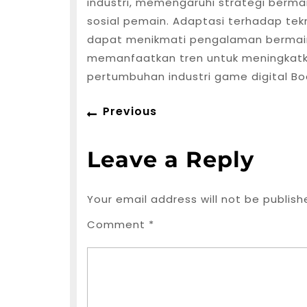
industri, memengaruhi strategi berma
sosial pemain. Adaptasi terhadap tek
dapat menikmati pengalaman bermain
memanfaatkan tren untuk meningkatk
pertumbuhan industri game digital Bo
Post
Previous
Previous
navigation
post:
Leave a Reply
Your email address will not be publish
Comment
*