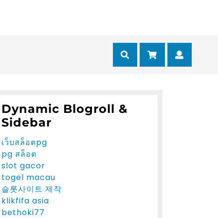
Cart
Myacc
Dynamic Blogroll &
Sidebar
เว็บสล็อตpg
pg สล็อต
slot gacor
togel macau
슬롯사이트 제작
klikfifa asia
bethoki77