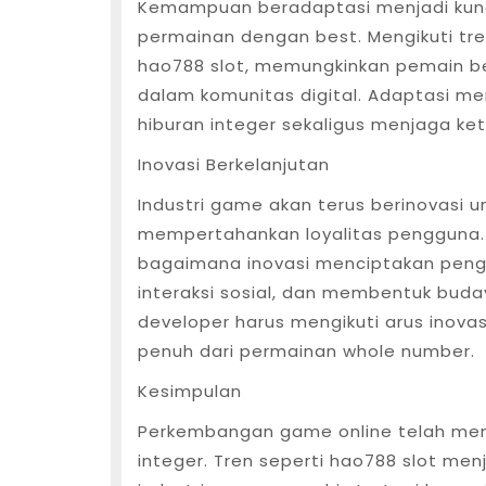
Kemampuan beradaptasi menjadi kunc
permainan dengan best. Mengikuti tre
hao788 slot, memungkinkan pemain ber
dalam komunitas digital. Adaptasi m
hiburan integer sekaligus menjaga ke
Inovasi Berkelanjutan
Industri game akan terus berinovasi 
mempertahankan loyalitas pengguna. 
bagaimana inovasi menciptakan pen
interaksi sosial, dan membentuk buda
developer harus mengikuti arus inova
penuh dari permainan whole number.
Kesimpulan
Perkembangan game online telah meng
integer. Tren seperti hao788 slot men