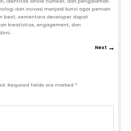
in, identitas whole number, dan pengalaman
nologi dan inovasi menjadi kunci agar pemain
 best, sementara developer dapat
an kreativitas, engagement, dan
doni.
Next
Next
post:
ed.
Required fields are marked
*