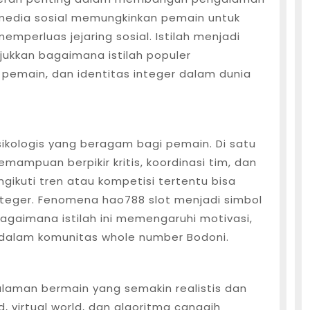
 media sosial memungkinkan pemain untuk
memperluas jejaring sosial. Istilah menjadi
ukkan bagaimana istilah populer
i pemain, dan identitas integer dalam dunia
kologis yang beragam bagi pemain. Di satu
mampuan berpikir kritis, koordinasi tim, dan
engikuti tren atau kompetisi tertentu bisa
teger. Fenomena hao788 slot menjadi simbol
gaimana istilah ini memengaruhi motivasi,
in dalam komunitas whole number Bodoni.
alaman bermain yang semakin realistis dan
, virtual world, dan algoritma canggih