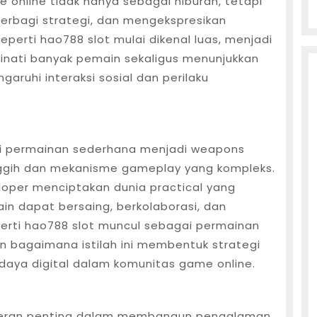
 online tidak hanya sebagai hiburan, tetapi
rbagi strategi, dan mengekspresikan
eperti hao788 slot mulai dikenal luas, menjadi
nati banyak pemain sekaligus menunjukkan
ruhi interaksi sosial dan perilaku
ari permainan sederhana menjadi weapons
anggih dan mekanisme gameplay yang kompleks.
oper menciptakan dunia practical yang
n dapat bersaing, berkolaborasi, dan
perti hao788 slot muncul sebagai permainan
n bagaimana istilah ini membentuk strategi
aya digital dalam komunitas game online.
peran penting dalam membangun pengalaman