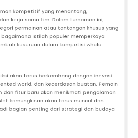
aman kompetitif yang menantang,
dan kerja sama tim. Dalam turnamen ini,
kategori permainan atau tantangan khusus yang
kan bagaimana istilah populer memperkaya
mbah keseruan dalam kompetisi whole
iksi akan terus berkembang dengan inovasi
ugmented world, dan kecerdasan buatan. Pemain
 dan fitur baru akan menikmati pengalaman
slot kemungkinan akan terus muncul dan
jadi bagian penting dari strategi dan budaya