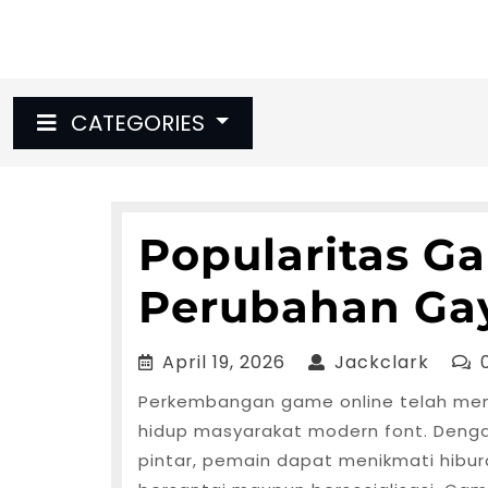
Skip
to
content
CATEGORIES
Popularitas G
Perubahan Gay
April
Jackc
April 19, 2026
Jackclark
19,
Perkembangan game online telah me
2026
hidup masyarakat modern font. Deng
pintar, pemain dapat menikmati hibur