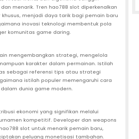
an menarik. Tren hao788 slot diperkenalkan
 khusus, menjadi daya tarik bagi pemain baru
gaimana inovasi teknologi membentuk pola
ger komunitas game daring.
ain mengembangkan strategi, mengelola
ampuan karakter dalam permainan. Istilah
s sebagai referensi tips atau strategi
agaimana istilah populer memengaruhi cara
ksi dalam dunia game modern.
ribusi ekonomi yang signifikan melalui
 turnamen kompetitif. Developer dan weapons
hao788 slot untuk menarik pemain baru,
iptakan peluang monetisasi tambahan.