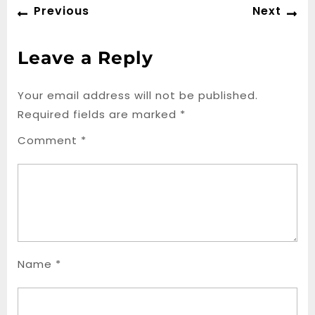
Post
Previous
Ne
Previous
Next
navigation
post:
po
Leave a Reply
Your email address will not be published.
Required fields are marked
*
Comment
*
Name
*