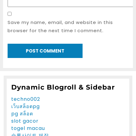
Save my name, email, and website in this
browser for the next time I comment.
Dynamic Blogroll & Sidebar
techno002
เว็บสล็อตpg
pg สล็อต
slot gacor
togel macau
슬롯사이트 제작