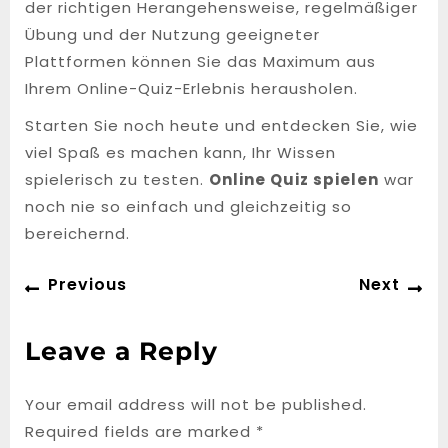
der richtigen Herangehensweise, regelmäßiger
Übung und der Nutzung geeigneter
Plattformen können Sie das Maximum aus
Ihrem Online-Quiz-Erlebnis herausholen.
Starten Sie noch heute und entdecken Sie, wie
viel Spaß es machen kann, Ihr Wissen
spielerisch zu testen.
Online Quiz spielen
war
noch nie so einfach und gleichzeitig so
bereichernd.
Post
Previous
Ne
Previous
Next
navigation
post:
po
Leave a Reply
Your email address will not be published.
Required fields are marked
*