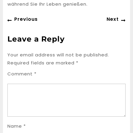
während Sie Ihr Leben genießen.
Post
Previous
Ne
Previous
Next
navigation
post:
po
Leave a Reply
Your email address will not be published.
Required fields are marked
*
Comment
*
Name
*