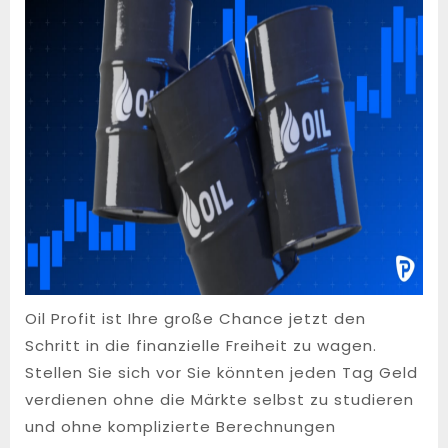
Oil Profit ist Ihre große Chance jetzt den
Schritt in die finanzielle Freiheit zu wagen.
Stellen Sie sich vor Sie könnten jeden Tag Geld
verdienen ohne die Märkte selbst zu studieren
und ohne komplizierte Berechnungen