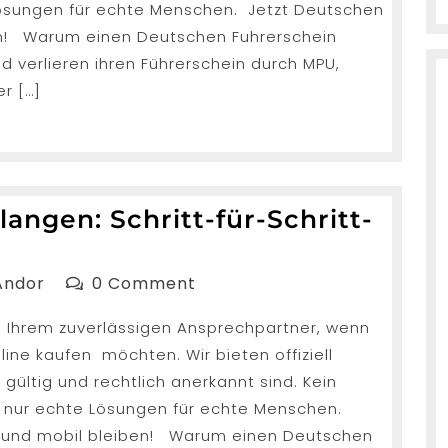
Lösungen für echte Menschen. Jetzt Deutschen
gültigen
en! Warum einen Deutschen Fuhrerschein
Fahrerlaubnis
 verlieren ihren Führerschein durch MPU,
r […]
angen: Schritt-für-Schritt-
hein
angen:
Cassian
Andor
0 Comment
Andor
– Ihrem zuverlässigen Ansprechpartner, wenn
nline kaufen möchten. Wir bieten offiziell
 gültig und rechtlich anerkannt sind. Kein
ung
 – nur echte Lösungen für echte Menschen.
n und mobil bleiben! Warum einen Deutschen