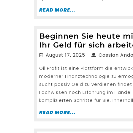
READ
READ MORE...
MORE...
Beginnen Sie heute mit
Ihr Geld für sich arbei
August
August 17, 2025
Cassian And
17,
Oil Profit ist eine Plattform die ent
2025
moderner Finanztechnologie zu ermögl
sucht passiv Geld zu verdienen findet
Fachwissen noch Erfahrung im Handel d
komplizierten Schritte für Sie. Innerha
READ
READ MORE...
MORE...