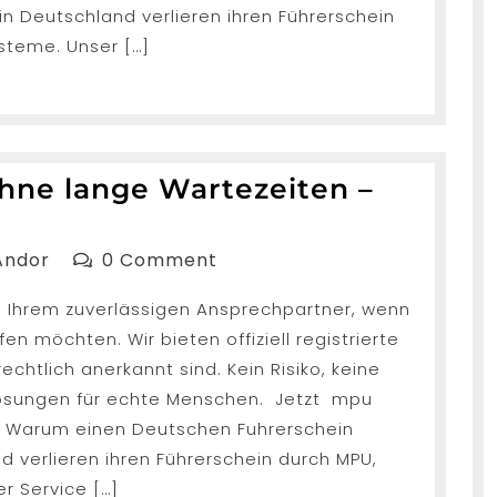
n Deutschland verlieren ihren Führerschein
steme. Unser […]
hne lange Wartezeiten –
schein
Cassian
Andor
0 Comment
Andor
– Ihrem zuverlässigen Ansprechpartner, wenn
n möchten. Wir bieten offiziell registrierte
eiten
echtlich anerkannt sind. Kein Risiko, keine
Lösungen für echte Menschen. Jetzt mpu
! Warum einen Deutschen Fuhrerschein
h
 verlieren ihren Führerschein durch MPU,
r Service […]