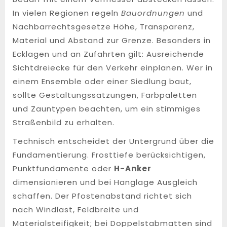
In vielen Regionen regeln
Bauordnungen
und
Nachbarrechtsgesetze Höhe, Transparenz,
Material und Abstand zur Grenze. Besonders in
Ecklagen und an Zufahrten gilt: Ausreichende
Sichtdreiecke für den Verkehr einplanen. Wer in
einem Ensemble oder einer Siedlung baut,
sollte Gestaltungssatzungen, Farbpaletten
und Zauntypen beachten, um ein stimmiges
Straßenbild zu erhalten.
Technisch entscheidet der Untergrund über die
Fundamentierung. Frosttiefe berücksichtigen,
Punktfundamente oder
H-Anker
dimensionieren und bei Hanglage Ausgleich
schaffen. Der Pfostenabstand richtet sich
nach Windlast, Feldbreite und
Materialsteifigkeit; bei Doppelstabmatten sind