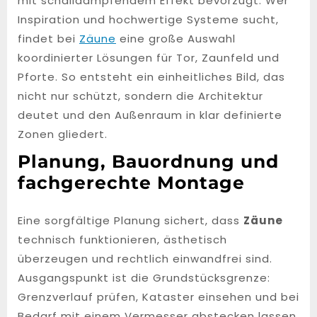
mit schalldämpfendem Effekt bevorzugt. Wer
Inspiration und hochwertige Systeme sucht,
findet bei
Zäune
eine große Auswahl
koordinierter Lösungen für Tor, Zaunfeld und
Pforte. So entsteht ein einheitliches Bild, das
nicht nur schützt, sondern die Architektur
deutet und den Außenraum in klar definierte
Zonen gliedert.
Planung, Bauordnung und
fachgerechte Montage
Eine sorgfältige Planung sichert, dass
Zäune
technisch funktionieren, ästhetisch
überzeugen und rechtlich einwandfrei sind.
Ausgangspunkt ist die Grundstücksgrenze:
Grenzverlauf prüfen, Kataster einsehen und bei
Bedarf mit einem Vermesser abstecken lassen.