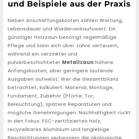
und Beispiele aus der Praxis
Neben Anschaffungskosten zählen Wartung,
Lebensdauer und Wiederverkaufswert. Ein
günstiger Holzzaun benötigt regelmäßige
Pflege und kann sich über Jahre verteuern,
während ein verzinkter und
pulverbeschichteter
Metallzaun
höhere
Anfangskosten, aber geringere laufende
Ausgaben aufweist. Wer die Gesamtbilanz
betrachtet, kalkuliert: Material, Montage,
Fundament, Zubehör (Pforte, Tor,
Beleuchtung), spätere Reparaturen und
mögliche Genehmigungen. Nachhaltigkeit rückt
in den Fokus: FSC-zertifiziertes Holz,
recycelbares Aluminium und langlebige
Beschichtungen verbessern die ökologische