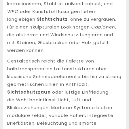
korrosionsarm, Stahl ist äußerst robust, und
WPC
oder Kunststofflösungen liefern
langlebigen
Sichtschutz
, ohne zu vergrauen.
Für einen skulpturalen Look sorgen
Gabionen
,
die als Lärm- und Windschutz fungieren und
mit Steinen, Glasbrocken oder Holz gefüllt
werden können.
Gestalterisch reicht die Palette von
halbtransparenten Lattenstrukturen über
klassische Schmiedeelemente bis hin zu streng
geometrischen Linien in Anthrazit.
Sichtschutzzaun
oder luftige Einfriedung –
die Wahl beeinflusst Licht, Luft und
Blickbeziehungen. Moderne Systeme bieten
modulare Felder, variable Höhen, integrierte
Briefkästen, Beleuchtung und smarte