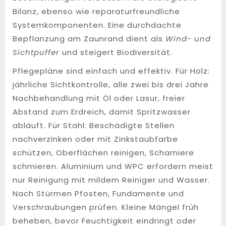
Bilanz, ebenso wie reparaturfreundliche
Systemkomponenten. Eine durchdachte
Bepflanzung am Zaunrand dient als
Wind- und
Sichtpuffer
und steigert Biodiversität.
Pflegepläne sind einfach und effektiv. Für Holz:
jährliche Sichtkontrolle, alle zwei bis drei Jahre
Nachbehandlung mit Öl oder Lasur, freier
Abstand zum Erdreich, damit Spritzwasser
abläuft. Für Stahl: Beschädigte Stellen
nachverzinken oder mit Zinkstaubfarbe
schützen, Oberflächen reinigen, Scharniere
schmieren. Aluminium und WPC erfordern meist
nur Reinigung mit mildem Reiniger und Wasser.
Nach Stürmen Pfosten, Fundamente und
Verschraubungen prüfen. Kleine Mängel früh
beheben, bevor Feuchtigkeit eindringt oder