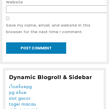
Website
Save my name, email, and website in this
browser for the next time I comment.
Dynamic Blogroll & Sidebar
เว็บสล็อตpg
pg สล็อต
slot gacor
togel macau