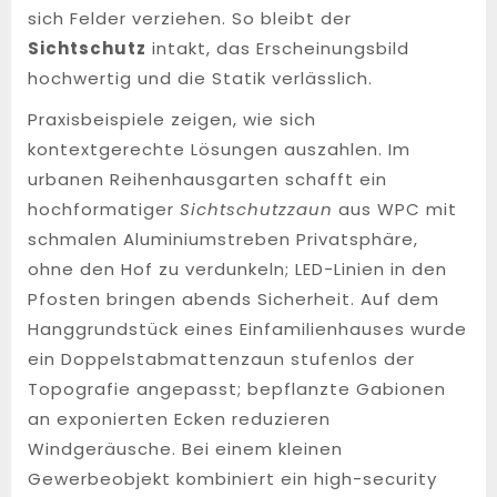
sich Felder verziehen. So bleibt der
Sichtschutz
intakt, das Erscheinungsbild
hochwertig und die Statik verlässlich.
Praxisbeispiele zeigen, wie sich
kontextgerechte Lösungen auszahlen. Im
urbanen Reihenhausgarten schafft ein
hochformatiger
Sichtschutzzaun
aus WPC mit
schmalen Aluminiumstreben Privatsphäre,
ohne den Hof zu verdunkeln; LED-Linien in den
Pfosten bringen abends Sicherheit. Auf dem
Hanggrundstück eines Einfamilienhauses wurde
ein Doppelstabmattenzaun stufenlos der
Topografie angepasst; bepflanzte Gabionen
an exponierten Ecken reduzieren
Windgeräusche. Bei einem kleinen
Gewerbeobjekt kombiniert ein high-security