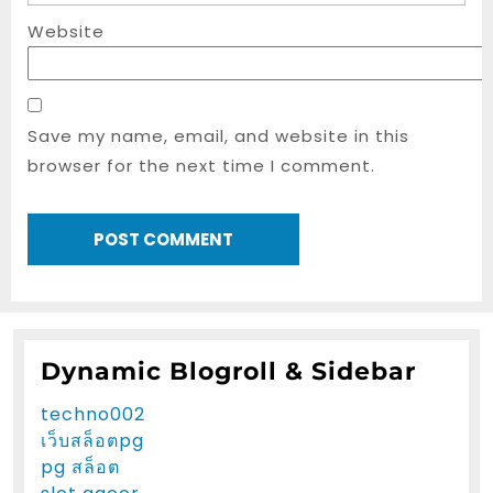
Website
Save my name, email, and website in this
browser for the next time I comment.
Dynamic Blogroll & Sidebar
techno002
เว็บสล็อตpg
pg สล็อต