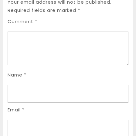
Your email address will not be published.
Required fields are marked
*
Comment
*
Name
*
Email
*