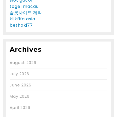
slot gacor
togel macau
슬롯사이트 제작
klikfifa asia
bethoki77
Archives
August 2026
July 2026
June 2026
May 2026
April 2026