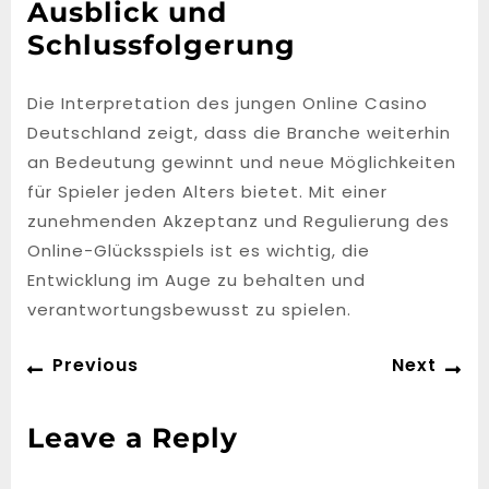
Ausblick und
Schlussfolgerung
Die Interpretation des jungen Online Casino
Deutschland zeigt, dass die Branche weiterhin
an Bedeutung gewinnt und neue Möglichkeiten
für Spieler jeden Alters bietet. Mit einer
zunehmenden Akzeptanz und Regulierung des
Online-Glücksspiels ist es wichtig, die
Entwicklung im Auge zu behalten und
verantwortungsbewusst zu spielen.
Post
Previous
Ne
Previous
Next
navigation
post:
po
Leave a Reply