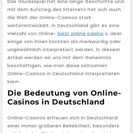
Das Glücksspiel hat eine lange Geschichte und
mit dem Aufstieg des Internets hat sich auch
die Welt der Online-Casinos stark
weiterentwickelt. In Deutschland gibt es eine
Vielzahl von Online-
best online casino
s, aber
einige von ihnen könnten als merkwürdig oder
ungewöhnlich interpretiert werden. In diesem
Artikel werden wir uns mit dem Geheimnis
beschäftigen, wie man diese seltsamen
Online-Casinos in Deutschland interpretieren
kann.
Die Bedeutung von Online-
Casinos in Deutschland
Online-Casinos erfreuen sich in Deutschland
einer immer größeren Beliebtheit, besonders