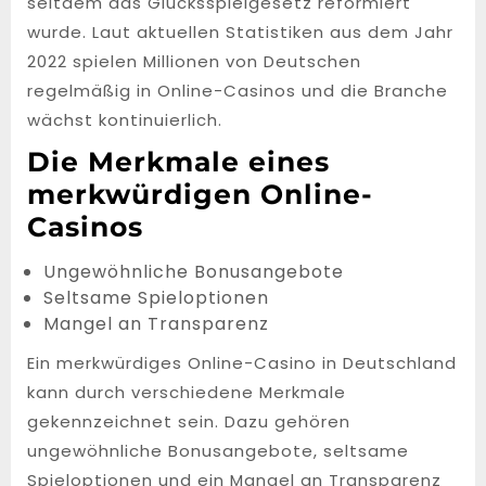
seitdem das Glücksspielgesetz reformiert
wurde. Laut aktuellen Statistiken aus dem Jahr
2022 spielen Millionen von Deutschen
regelmäßig in Online-Casinos und die Branche
wächst kontinuierlich.
Die Merkmale eines
merkwürdigen Online-
Casinos
Ungewöhnliche Bonusangebote
Seltsame Spieloptionen
Mangel an Transparenz
Ein merkwürdiges Online-Casino in Deutschland
kann durch verschiedene Merkmale
gekennzeichnet sein. Dazu gehören
ungewöhnliche Bonusangebote, seltsame
Spieloptionen und ein Mangel an Transparenz