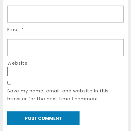
Email
*
Website
Save my name, email, and website in this
browser for the next time I comment.