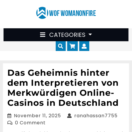
Skip
to
content
CATEGORIES
Cart
Myaccount
Das Geheimnis hinter
dem Interpretieren von
Merkwürdigen Online-
Casinos in Deutschland
November
rana
November 11, 2025
ranahassan7755
11,
0 Comment
2025