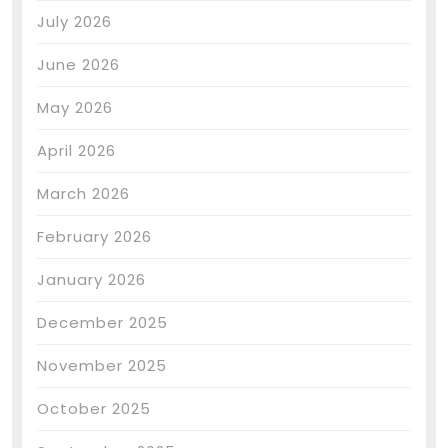
July 2026
June 2026
May 2026
April 2026
March 2026
February 2026
January 2026
December 2025
November 2025
October 2025