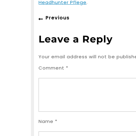
Headhunter Pflege
.
Post
Previous
Previous
navigation
post:
Leave a Reply
Your email address will not be publish
Comment
*
Name
*