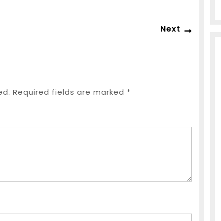
Next
Next
post:
ed.
Required fields are marked
*