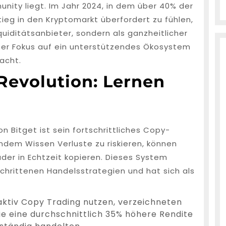
nity liegt. Im Jahr 2024, in dem über 40% der
ieg in den Kryptomarkt überfordert zu fühlen,
Liquiditätsanbieter, sondern als ganzheitlicher
eser Fokus auf ein unterstützendes Ökosystem
macht.
Revolution: Lernen
n Bitget ist sein fortschrittliches Copy-
ndem Wissen Verluste zu riskieren, können
ader in Echtzeit kopieren. Dieses System
chrittenen Handelsstrategien und hat sich als
 aktiv Copy Trading nutzen, verzeichneten
ie eine durchschnittlich 35% höhere Rendite