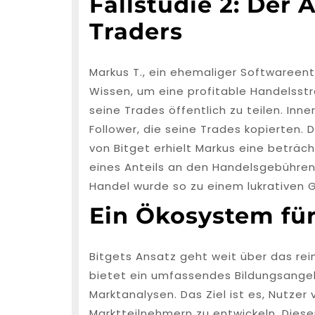
Fallstudie 2: Der 
Traders
Markus T., ein ehemaliger Softwareentw
Wissen, um eine profitable Handelsstr
seine Trades öffentlich zu teilen. Inn
Follower, die seine Trades kopierten.
von Bitget erhielt Markus eine beträc
eines Anteils an den Handelsgebühren 
Handel wurde so zu einem lukrativen 
Ein Ökosystem für
Bitgets Ansatz geht weit über das rei
bietet ein umfassendes Bildungsangeb
Marktanalysen. Das Ziel ist es, Nutzer
Marktteilnehmern zu entwickeln. Dieser