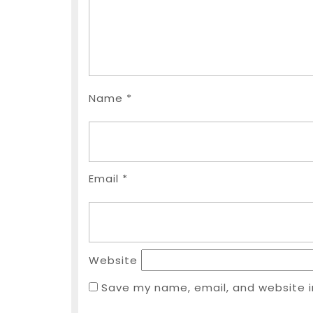
Name
*
Email
*
Website
Save my name, email, and website i