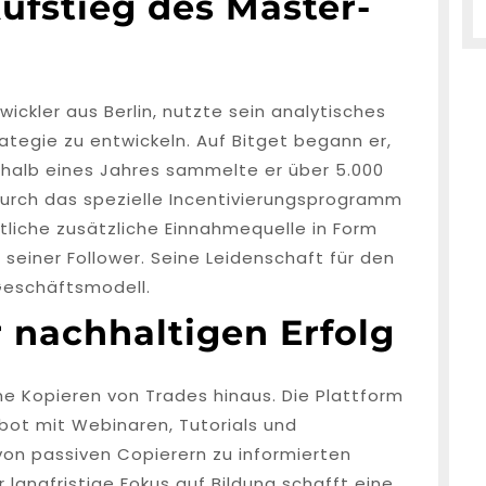
Aufstieg des Master-
ickler aus Berlin, nutzte sein analytisches
ategie zu entwickeln. Auf Bitget begann er,
erhalb eines Jahres sammelte er über 5.000
 Durch das spezielle Incentivierungsprogramm
htliche zusätzliche Einnahmequelle in Form
seiner Follower. Seine Leidenschaft für den
Geschäftsmodell.
 nachhaltigen Erfolg
ne Kopieren von Trades hinaus. Die Plattform
ot mit Webinaren, Tutorials und
 von passiven Copierern zu informierten
 langfristige Fokus auf Bildung schafft eine