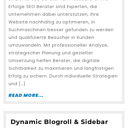
digitale
Erfolge SEO Berater sind Experten, die
Strategien
Unternehmen dabei unterstützen, ihre
Website nachhaltig zu optimieren, in
Suchmaschinen besser gefunden zu werden
und qualifizierte Besucher in Kunden
umzuwandeln. Mit professioneller Analyse,
strategischer Planung und gezielter
Umsetzung helfen Berater, die digitale
Sichtbarkeit zu maximieren und langfristigen
Erfolg zu sichern. Durch individuelle Strategien
und […]
READ
READ MORE...
MORE...
Dynamic Blogroll & Sidebar