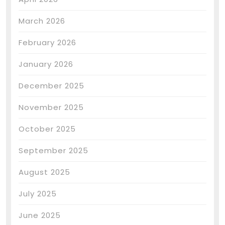
March 2026
February 2026
January 2026
December 2025
November 2025
October 2025
September 2025
August 2025
July 2025
June 2025