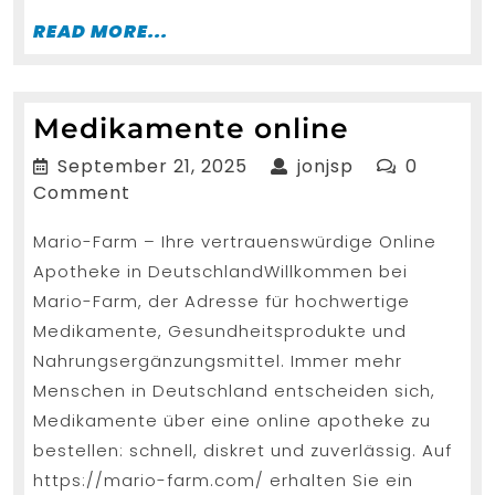
READ
READ MORE...
MORE...
Medikam
Medikamente online
online
September
jonjsp
September 21, 2025
jonjsp
0
21,
Comment
2025
Mario-Farm – Ihre vertrauenswürdige Online
Apotheke in DeutschlandWillkommen bei
Mario-Farm, der Adresse für hochwertige
Medikamente, Gesundheitsprodukte und
Nahrungsergänzungsmittel. Immer mehr
Menschen in Deutschland entscheiden sich,
Medikamente über eine online apotheke zu
bestellen: schnell, diskret und zuverlässig. Auf
https://mario-farm.com/ erhalten Sie ein