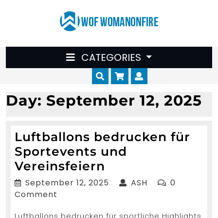
Skip
to
content
CATEGORIES
Cart
Myaccount
Day:
September 12, 2025
Luftballons bedrucken für
Sportevents und
Luftballons
Vereinsfeiern
bedrucken
September
ASH
September 12, 2025
ASH
0
für
12,
Comment
2025
Sportevents
Luftballons bedrucken für sportliche Highlights