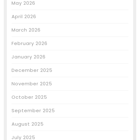
May 2026
April 2026
March 2026
February 2026
January 2026
December 2025
November 2025
October 2025
September 2025
August 2025
July 2025