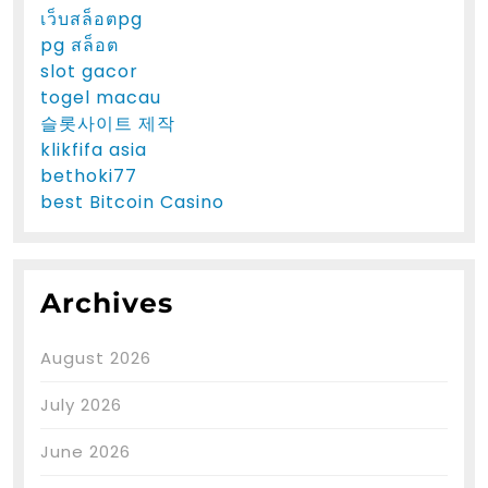
เว็บสล็อตpg
pg สล็อต
slot gacor
togel macau
슬롯사이트 제작
klikfifa asia
bethoki77
best Bitcoin Casino
Archives
August 2026
July 2026
June 2026