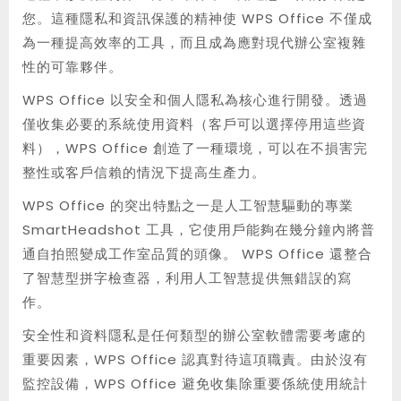
您。這種隱私和資訊保護的精神使 WPS Office 不僅成
為一種提高效率的工具，而且成為應對現代辦公室複雜
性的可靠夥伴。
WPS Office 以安全和個人隱私為核心進行開發。透過
僅收集必要的系統使用資料（客戶可以選擇停用這些資
料），WPS Office 創造了一種環境，可以在不損害完
整性或客戶信賴的情況下提高生產力。
WPS Office 的突出特點之一是人工智慧驅動的專業
SmartHeadshot 工具，它使用戶能夠在幾分鐘內將普
通自拍照變成工作室品質的頭像。 WPS Office 還整合
了智慧型拼字檢查器，利用人工智慧提供無錯誤的寫
作。
安全性和資料隱私是任何類型的辦公室軟體需要考慮的
重要因素，WPS Office 認真對待這項職責。由於沒有
監控設備，WPS Office 避免收集除重要係統使用統計