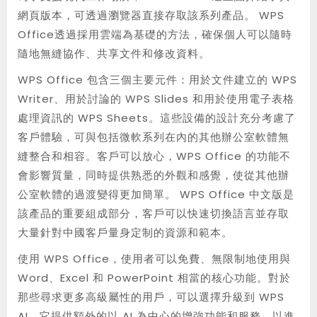
網頁版本，可透過瀏覽器直接存取該系列產品。 WPS
Office透過採用雲端為基礎的方法，確保個人可以隨時
隨地無縫協作、共享文件和修改資料。
WPS Office 包含三個主要元件：用於文件建立的 WPS
Writer、用於討論的 WPS Slides 和用於使用電子表格
處理資訊的 WPS Sheets。這些設備的設計充分考慮了
客戶體驗，可與包括微軟系列在內的其他辦公室軟體無
縫整合和相容。客戶可以放心，WPS Office 的功能不
會影響質量，同時提供熟悉的外觀和感覺，使從其他辦
公室軟體的過渡變得更加簡單。 WPS Office 中文版是
該產品的重要組成部分，客戶可以快速切換語言並存取
大量針對中國客戶量身定制的資源和範本。
使用 WPS Office，使用者可以免費、無限制地使用與
Word、Excel 和 PowerPoint 相當的核心功能。對於
那些尋求更多高級屬性的用戶，可以選擇升級到 WPS
AI，它提供額外的以 AI 為中心的增強功能和服務，以進