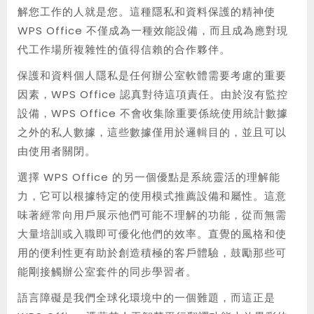
解您工作的人就是您。這種隱私和資料保護的精神使
WPS Office 不僅成為一種效能設備，而且成為應對現
代工作場所複雜性的值得信賴的合作夥伴。
保護和資料個人隱私是任何辦公室軟體需要考慮的重要
因素，WPS Office 認真對待這項責任。由於沒有監控
設備，WPS Office 不會收集除重要係統使用統計數據
之外的私人數據，這些數據僅用於邏輯目的，並且可以
由使用者關閉。
選擇 WPS Office 的另一個優點是系統靈活的理解能
力，它可以根據特定的使用模式推薦設備和屬性。這意
味著經常向用戶展示他們可能不理解的功能，從而無需
大量培訓或入職即可優化他們的效率。直覺的風格和使
用的便利性更有助於創造積極的客戶體驗，鼓勵那些可
能剛接觸辦公室套件的同步學習者。
語言障礙是我們全球化環境中的一個難題，而這正是