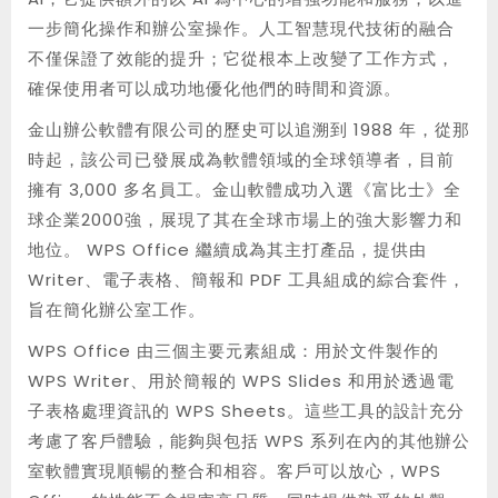
一步簡化操作和辦公室操作。人工智慧現代技術的融合
不僅保證了效能的提升；它從根本上改變了工作方式，
確保使用者可以成功地優化他們的時間和資源。
金山辦公軟體有限公司的歷史可以追溯到 1988 年，從那
時起，該公司已發展成為軟體領域的全球領導者，目前
擁有 3,000 多名員工。金山軟體成功入選《富比士》全
球企業2000強，展現了其在全球市場上的強大影響力和
地位。 WPS Office 繼續成為其主打產品，提供由
Writer、電子表格、簡報和 PDF 工具組成的綜合套件，
旨在簡化辦公室工作。
WPS Office 由三個主要元素組成：用於文件製作的
WPS Writer、用於簡報的 WPS Slides 和用於透過電
子表格處理資訊的 WPS Sheets。這些工具的設計充分
考慮了客戶體驗，能夠與包括 WPS 系列在內的其他辦公
室軟體實現順暢的整合和相容。客戶可以放心，WPS