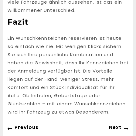
viele Fahrzeuge ähnlich aussehen, ist das ein
willkommener Unterschied.
Fazit
Ein Wunschkennzeichen reservieren ist heute
so einfach wie nie. Mit wenigen Klicks sichern
Sie sich Ihre persönliche Kombination und
haben die Gewissheit, dass Ihr Kennzeichen bei
der Anmeldung verfügbar ist. Die Vorteile
liegen auf der Hand: weniger Stress, mehr
Komfort und ein Stück Individualität für Ihr
Auto. Ob Initialen, Geburtstage oder
Glückszahlen – mit einem Wunschkennzeichen
wird Ihr Fahrzeug zu etwas Besonderem.
Post
Previous
Ne
Previous
Next
navigation
post:
po