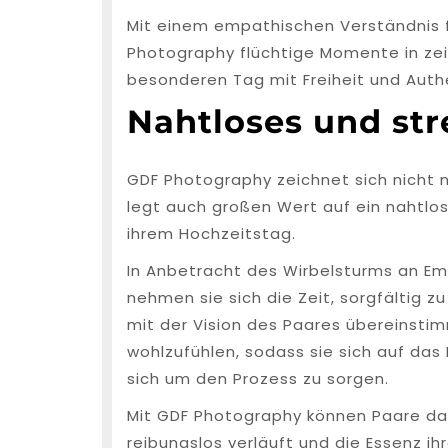
Mit einem empathischen Verständnis 
Photography flüchtige Momente in zei
besonderen Tag mit Freiheit und Auth
Nahtloses und stre
GDF Photography zeichnet sich nicht n
legt auch großen Wert auf ein nahtlos
ihrem Hochzeitstag.
In Anbetracht des Wirbelsturms an Em
nehmen sie sich die Zeit, sorgfältig z
mit der Vision des Paares übereinstimm
wohlzufühlen, sodass sie sich auf das
sich um den Prozess zu sorgen.
Mit GDF Photography können Paare dar
reibungslos verläuft und die Essenz i