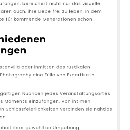
fangen, bereichert nicht nur das visuelle
aren auch, ihre Liebe frei zu leben, in dem
nte für kommende Generationen schön
chiedenen
ungen
tenvilla oder inmitten des rustikalen
Photography eine Fülle von Expertise in
zigartigen Nuancen jedes Veranstaltungsortes
es Moments einzufangen. Von intimen
n Schlossfeierlichkeiten verbinden sie nahtlos
on.
önheit ihrer gewählten Umgebung