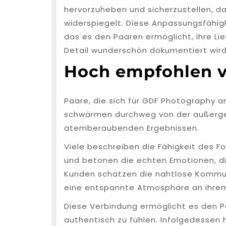
hervorzuheben und sicherzustellen, d
widerspiegelt. Diese Anpassungsfähigk
das es den Paaren ermöglicht, ihre Lie
Detail wunderschön dokumentiert wird
Hoch empfohlen v
Paare, die sich für GDF Photography 
schwärmen durchweg von der außerge
atemberaubenden Ergebnissen.
Viele beschreiben die Fähigkeit des 
und betonen die echten Emotionen, di
Kunden schätzen die nahtlose Kommun
eine entspannte Atmosphäre an ihrem
Diese Verbindung ermöglicht es den Pa
authentisch zu fühlen. Infolgedessen