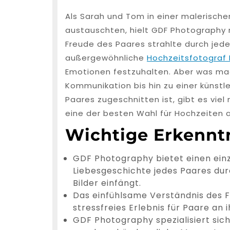
Als Sarah und Tom in einer malerische
austauschten, hielt GDF Photography 
Freude des Paares strahlte durch jede
außergewöhnliche
Hochzeitsfotograf
Emotionen festzuhalten. Aber was mac
Kommunikation bis hin zu einer künstle
Paares zugeschnitten ist, gibt es vi
eine der besten Wahl für Hochzeiten au
Wichtige Erkennt
GDF Photography bietet einen einz
Liebesgeschichte jedes Paares d
Bilder einfängt.
Das einfühlsame Verständnis des F
stressfreies Erlebnis für Paare an
GDF Photography spezialisiert sic