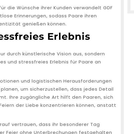
für die Wünsche ihrer Kunden verwandelt GDF
tlose Erinnerungen, sodass Paare ihren
entizität genießen können.
ssfreies Erlebnis
ur durch künstlerische Vision aus, sondern
es und stressfreies Erlebnis für Paare an
otionen und logistischen Herausforderungen
u planen, um sicherzustellen, dass jedes Detail
t. Ihre zugängliche Art hilft den Paaren, sich
 Feiern der Liebe konzentrieren können, anstatt
auf vertrauen, dass ihr besonderer Tag
hrer Feier ohne Unterbrechungen festgehalten