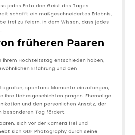
ass jedes Foto den Geist des Tages
eit schafft ein maßgeschneidertes Erlebnis,
be frei zu feiern, in dem Wissen, dass jedes
.
on früheren Paaren
an ihrem Hochzeitstag entschieden haben,
wöhnlichen Erfahrung und den
Fotografen, spontane Momente einzufangen,
e ihre Liebesgeschichten prägen. Ehemalige
ikation und den persönlichen Ansatz, der
 besonderen Tag fördert.
aren, sich vor der Kamera frei und
 hebt sich GDF Photography durch seine