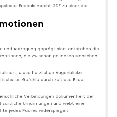
ngsloses Erlebnis macht GDF zu einer der
Emotionen
e und Aufregung geprägt sind, entstehen die
motionen, die zwischen geliebten Menschen
alisiert, diese herzlichen Augenblicke
tischsten Gefühle durch zeitlose Bilder
 menschliche Verbindungen dokumentiert der
nd zärtliche Umarmungen und webt eine
chte jedes Paares widerspiegelt.