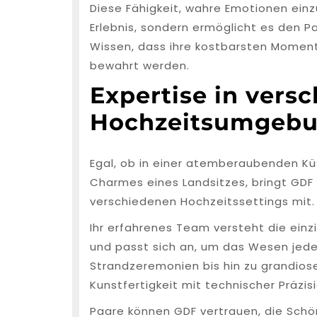
Diese Fähigkeit, wahre Emotionen einzu
Erlebnis, sondern ermöglicht es den Pa
Wissen, dass ihre kostbarsten Mome
bewahrt werden.
Expertise in vers
Hochzeitsumgeb
Egal, ob in einer atemberaubenden Küs
Charmes eines Landsitzes, bringt GDF 
verschiedenen Hochzeitssettings mit.
Ihr erfahrenes Team versteht die ein
und passt sich an, um das Wesen jed
Strandzeremonien bis hin zu grandiose
Kunstfertigkeit mit technischer Präzisi
Paare können GDF vertrauen, die Sch