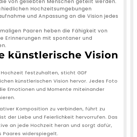
ie von geliebten Menschen geteilt werden.
schiedlichen Hochzeitsumgebungen
ufnahme und Anpassung an die Vision jedes
aligen Paaren heben die Fähigkeit von
e Erinnerungen mit spontaner und
en.
 künstlerische Vision
Hochzeit festzuhalten, sticht GDF
chen künstlerischen Vision hervor. Jedes Foto
, die Emotionen und Momente miteinander
ieren.
reativer Komposition zu verbinden, führt zu
t der Liebe und Feierlichkeit hervorrufen. Das
ive an jede Hochzeit heran und sorgt dafür,
es Paares widerspiegelt.