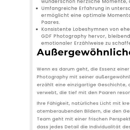
wunderschön herzliche Momente, d
Umfangreiche Erfahrung in unter
ermöglicht eine optimale Momenta
Paares.
Konsistente Lobeshymnen von ehem
GDF Photography hervor, bleibend
emotionaler Erzählweise zu schaff
Außergewöhnliche
Wenn es darum geht, die Essenz einer 
Photography mit seiner außergewöhnli
erzählt eine einzigartige Geschichte
verwebt, die tief mit den Paaren reson
Ihre Fähigkeit, natürliches Licht mit k
atemberaubenden Bildern, die den Geis
Team geht mit einer frischen Perspekt
dass jedes Detail die Individualität d