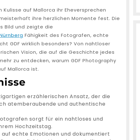
n Kulisse auf Mallorca ihr Eheversprechen
meisterhaft ihre herzlichen Momente fest. Die
s Bild und zeigte die
 Nürnberg
Fähigkeit des Fotografen, echte
ht GDF wirklich besonders? Von nahtloser
rischen Vision, die auf die Geschichte jedes
el mehr zu entdecken, warum GDF Photography
f Mallorca ist.
nisse
igartigen erzählerischen Ansatz, der die
urch atemberaubende und authentische
otografen sorgt für ein nahtloses und
 ihrem Hochzeitstag.
h auf echte Emotionen und dokumentiert