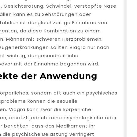
 Gesichtsrötung, Schwindel, verstopfte Nase
ällen kann es zu Sehstörungen oder
rlich ist die gleichzeitige Einnahme von
amenten, da diese Kombination zu einem
ann. Männer mit schweren Herzproblemen,
ugenerkrankungen sollten Viagra nur nach
st wichtig, die gesundheitliche
bevor mit der Einnahme begonnen wird.
ekte der Anwendung
körperliches, sondern oft auch ein psychisches
sprobleme können die sexuelle
en. Viagra kann zwar die körperliche
en, ersetzt jedoch keine psychologische oder
er berichten, dass das Medikament ihr
 die psychische Belastung verringert.