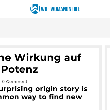
ine Wirkung auf
 Potenz
b
0 Comment