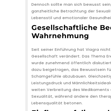
Dennoch sollte man sich bewusst sein
ganzheitliche Betrachtung der Sexuali
Lebensstil und emotionaler Gesundhei
Gesellschaftliche B
Wahrnehmung
Seit seiner Einführung hat Viagra nich
Gesellschaft verändert. Das Thema Ere
wurde zunehmend öffentlich diskutier
dazu beigetragen, das Bewusstsein fü
Schamgefühle abzubauen. Gleichzeiti
Leistungsdruck und Männlichkeitsideal
weiten Verbreitung des Medikaments e
Sexualität, während andere den ther
Lebensqualität betonen.