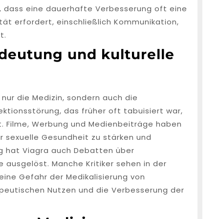
, dass eine dauerhafte Verbesserung oft eine
tät erfordert, einschließlich Kommunikation,
t.
edeutung und kulturelle
t nur die Medizin, sondern auch die
ktionsstörung, das früher oft tabuisiert war,
t. Filme, Werbung und Medienbeiträge haben
r sexuelle Gesundheit zu stärken und
g hat Viagra auch Debatten über
e ausgelöst. Manche Kritiker sehen in der
ine Gefahr der Medikalisierung von
apeutischen Nutzen und die Verbesserung der