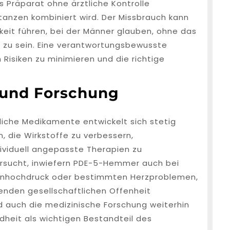
 Präparat ohne ärztliche Kontrolle
nzen kombiniert wird. Der Missbrauch kann
eit führen, bei der Männer glauben, ohne das
 zu sein. Eine verantwortungsbewusste
Risiken zu minimieren und die richtige
 und Forschung
liche Medikamente entwickelt sich stetig
, die Wirkstoffe zu verbessern,
ividuell angepasste Therapien zu
ersucht, inwiefern PDE-5-Hemmer auch bei
genhochdruck oder bestimmten Herzproblemen,
enden gesellschaftlichen Offenheit
 auch die medizinische Forschung weiterhin
heit als wichtigen Bestandteil des