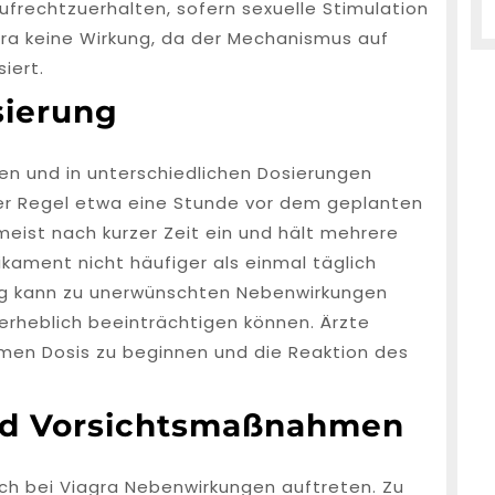
ufrechtzuerhalten, sofern sexuelle Stimulation
gra keine Wirkung, da der Mechanismus auf
iert.
ierung
en und in unterschiedlichen Dosierungen
 der Regel etwa eine Stunde vor dem geplanten
meist nach kurzer Zeit ein und hält mehrere
ikament nicht häufiger als einmal täglich
ng kann zu unerwünschten Nebenwirkungen
erheblich beeinträchtigen können. Ärzte
amen Dosis zu beginnen und die Reaktion des
d Vorsichtsmaßnahmen
h bei Viagra Nebenwirkungen auftreten. Zu