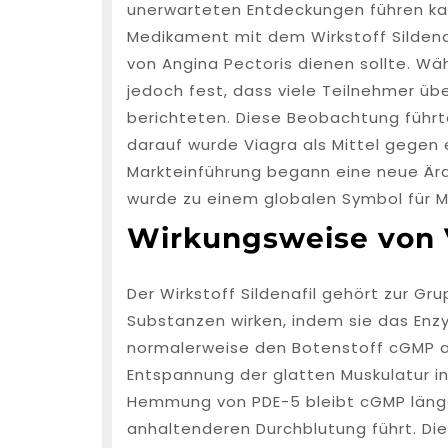
unerwarteten Entdeckungen führen kan
Medikament mit dem Wirkstoff Sildenaf
von Angina Pectoris dienen sollte. Wäh
jedoch fest, dass viele Teilnehmer übe
berichteten. Diese Beobachtung führt
darauf wurde Viagra als Mittel gegen e
Markteinführung begann eine neue Är
wurde zu einem globalen Symbol für Mä
Wirkungsweise von 
Der Wirkstoff Sildenafil gehört zur 
Substanzen wirken, indem sie das Enz
normalerweise den Botenstoff cGMP a
Entspannung der glatten Muskulatur in
Hemmung von PDE-5 bleibt cGMP länger
anhaltenderen Durchblutung führt. Di