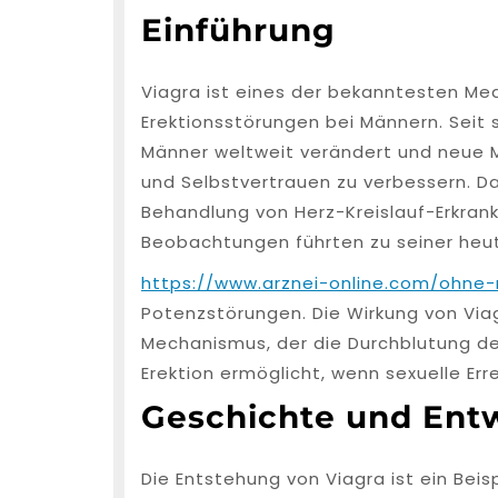
Einführung
Viagra ist eines der bekanntesten M
Erektionsstörungen bei Männern. Seit s
Männer weltweit verändert und neue M
und Selbstvertrauen zu verbessern. D
Behandlung von Herz-Kreislauf-Erkrank
Beobachtungen führten zu seiner he
https://www.arznei-online.com/ohne-
Potenzstörungen. Die Wirkung von Via
Mechanismus, der die Durchblutung de
Erektion ermöglicht, wenn sexuelle Er
Geschichte und Ent
Die Entstehung von Viagra ist ein Beis