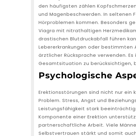
den häufigsten zählen Kopfschmerzen,
und Magenbeschwerden. In seltenen F
Hörproblemen kommen. Besonders gefäh
Viagra mit nitrathaltigen Herzmedik
drastischen Blutdruckabfall führen k
Lebererkrankungen oder bestimmten A
ärztlicher Rücksprache verwenden. Es i
Gesamtsituation zu berücksichtigen, 
Psychologische Asp
Erektionsstörungen sind nicht nur ein 
Problem. Stress, Angst und Beziehung
Leistungsfähigkeit stark beeinträchtig
Komponente einer Erektion unterstütz
partnerschaftliche Arbeit. Viele Männ
Selbstvertrauen stärkt und somit auch