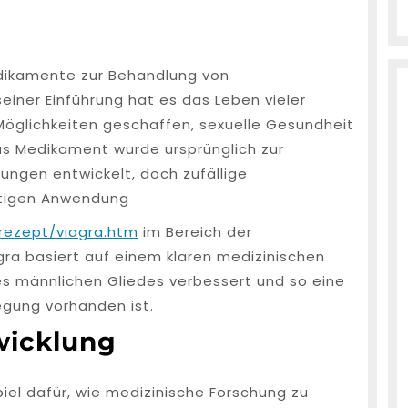
edikamente zur Behandlung von
einer Einführung hat es das Leben vieler
öglichkeiten geschaffen, sexuelle Gesundheit
as Medikament wurde ursprünglich zur
ungen entwickelt, doch zufällige
utigen Anwendung
rezept/viagra.htm
im Bereich der
gra basiert auf einem klaren medizinischen
s männlichen Gliedes verbessert und so eine
regung vorhanden ist.
wicklung
piel dafür, wie medizinische Forschung zu