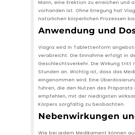
Mann, eine Erektion zu erreichen und a
vorhanden ist. Ohne Erregung hat Via
natürlichen körperlichen Prozessen bas
Anwendung und Dos
Viagra wird in Tablettenform angebot
verabreicht. Die Einnahme erfolgt in
Geschlechtsverkehr. Die Wirkung tritt 
Stunden an. Wichtig ist, dass das Med
eingenommen wird. Eine Überdosieru
führen, die den Nutzen des Präparats 
empfehlen, mit der niedrigsten wirks
Körpers sorgfältig zu beobachten.
Nebenwirkungen un
Wie bei jedem Medikament können auc