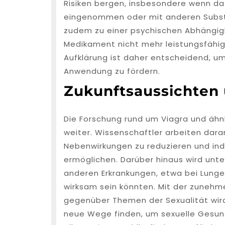
Risiken bergen, insbesondere wenn das
eingenommen oder mit anderen Substa
zudem zu einer psychischen Abhängigk
Medikament nicht mehr leistungsfähig
Aufklärung ist daher entscheidend, um 
Anwendung zu fördern.
Zukunftsaussichten
Die Forschung rund um Viagra und ähn
weiter. Wissenschaftler arbeiten daran
Nebenwirkungen zu reduzieren und ind
ermöglichen. Darüber hinaus wird unt
anderen Erkrankungen, etwa bei Lun
wirksam sein könnten. Mit der zunehm
gegenüber Themen der Sexualität wird
neue Wege finden, um sexuelle Gesund