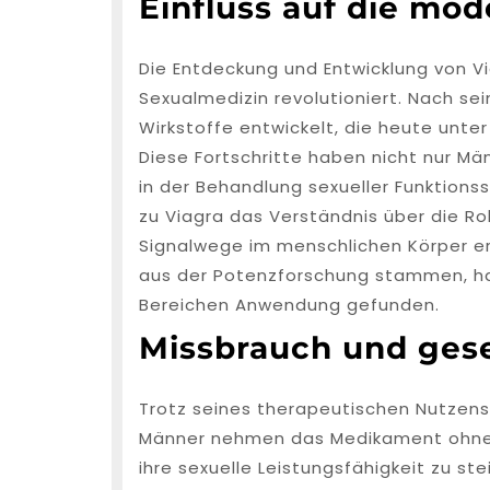
Einfluss auf die mo
Die Entdeckung und Entwicklung von Vi
Sexualmedizin revolutioniert. Nach se
Wirkstoffe entwickelt, die heute unte
Diese Fortschritte haben nicht nur M
in der Behandlung sexueller Funktion
zu Viagra das Verständnis über die R
Signalwege im menschlichen Körper erwe
aus der Potenzforschung stammen, ha
Bereichen Anwendung gefunden.
Missbrauch und gesel
Trotz seines therapeutischen Nutzens 
Männer nehmen das Medikament ohne m
ihre sexuelle Leistungsfähigkeit zu st