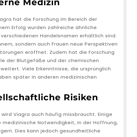
derne Medizin
agra hat die Forschung im Bereich der
inem Erfolg wurden zahlreiche ähnliche
r verschiedenen Handelsnamen erhältlich sind.
ännern, sondern auch Frauen neue Perspektiven
sstörungen eröffnet. Zudem hat die Forschung
olle der Blutgefäße und der chemischen
itert. Viele Erkenntnisse, die ursprünglich
ben später in anderen medizinischen
lschaftliche Risiken
wird Viagra auch häufig missbraucht. Einige
edizinische Notwendigkeit, in der Hoffnung,
eigern. Dies kann jedoch gesundheitliche