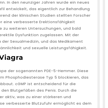
n. In den neunziger Jahren wurde ein neues
il entwickelt, das eigentlich zur Behandlung
rend der klinischen Studien stellten Forscher
r eine verbesserte Erektionsfähigkeit
e zu weiteren Untersuchungen, und bald
rektile Dysfunktion zugelassen. Mit der
a der Sexualmedizin, und das Medikament
nnlichkeit und sexuelle Leistungsfähigkeit.
Viagra
Gruppe der sogenannten PDE-5-Hemmer. Diese
ym Phosphodiesterase Typ 5 blockieren, das
bbaut. cGMP ist entscheidend für die
 den Blutgefäßen des Penis. Durch die
 aktiv, was zu einer stärkeren und
ese verbesserte Blutzufuhr ermöglicht es dem