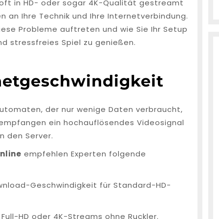
 oft in HD- oder sogar 4K-Qualität gestreamt
n an Ihre Technik und Ihre Internetverbindung.
diese Probleme auftreten und wie Sie Ihr Setup
d stressfreies Spiel zu genießen.
rnetgeschwindigkeit
automaten, der nur wenige Daten verbraucht,
ie empfangen ein hochauflösendes Videosignal
n den Server.
nline
empfehlen Experten folgende
wnload-Geschwindigkeit für Standard-HD-
 Full-HD oder 4K-Streams ohne Ruckler.