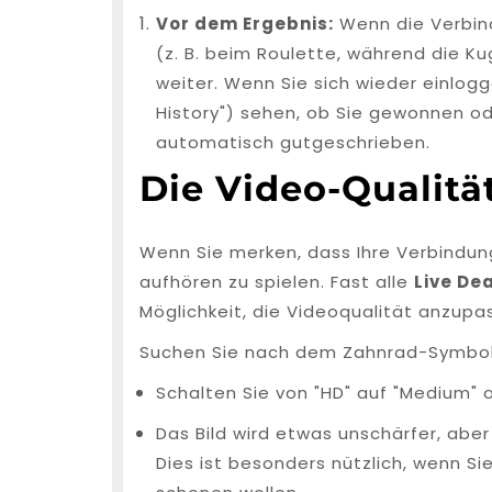
Vor dem Ergebnis:
Wenn die Verbin
(z. B. beim Roulette, während die Kug
weiter. Wenn Sie sich wieder einlog
History") sehen, ob Sie gewonnen od
automatisch gutgeschrieben.
Die Video-Qualitä
Wenn Sie merken, dass Ihre Verbindung
aufhören zu spielen. Fast alle
Live Dea
Möglichkeit, die Videoqualität anzupa
Suchen Sie nach dem Zahnrad-Symbol 
Schalten Sie von "HD" auf "Medium" o
Das Bild wird etwas unschärfer, aber 
Dies ist besonders nützlich, wenn S