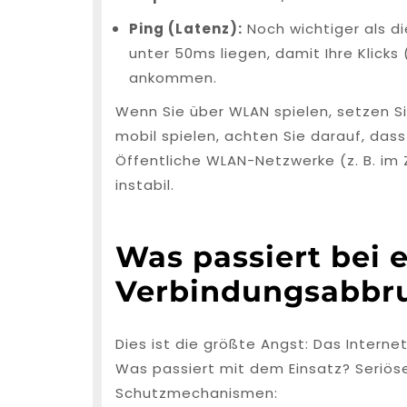
Ping (Latenz):
Noch wichtiger als die
unter 50ms liegen, damit Ihre Klicks 
ankommen.
Wenn Sie über WLAN spielen, setzen Si
mobil spielen, achten Sie darauf, dass
Öffentliche WLAN-Netzwerke (z. B. im 
instabil.
Was passiert bei 
Verbindungsabbr
Dies ist die größte Angst: Das Interne
Was passiert mit dem Einsatz? Seriö
Schutzmechanismen: