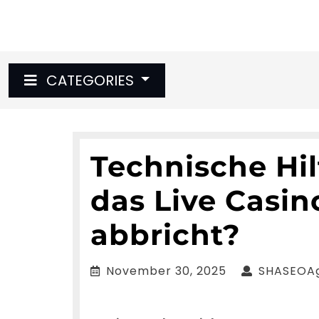
Skip
to
content
CATEGORIES
Technische Hil
das Live Casin
abbricht?
November
November 30, 2025
SHASEOA
30,
2025