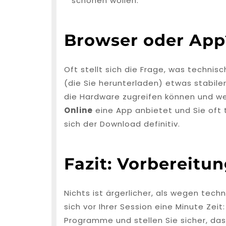
schonen wollen.
Browser oder App
Oft stellt sich die Frage, was technisc
(die Sie herunterladen) etwas stabiler
die Hardware zugreifen können und w
Online
eine App anbietet und Sie oft
sich der Download definitiv.
Fazit: Vorbereitung
Nichts ist ärgerlicher, als wegen tech
sich vor Ihrer Session eine Minute Zeit
Programme und stellen Sie sicher, dass