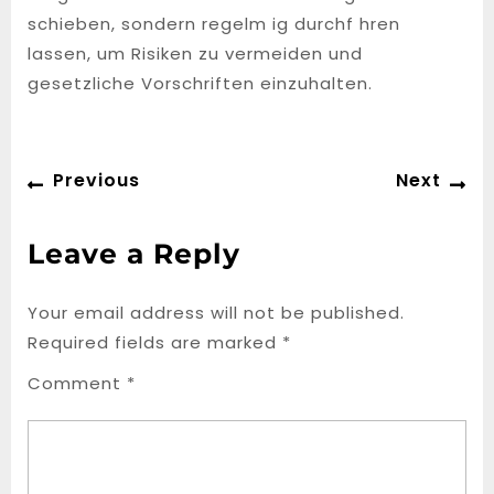
schieben, sondern regelm ig durchf hren
lassen, um Risiken zu vermeiden und
gesetzliche Vorschriften einzuhalten.
Post
Previous
Ne
Previous
Next
navigation
post:
po
Leave a Reply
Your email address will not be published.
Required fields are marked
*
Comment
*