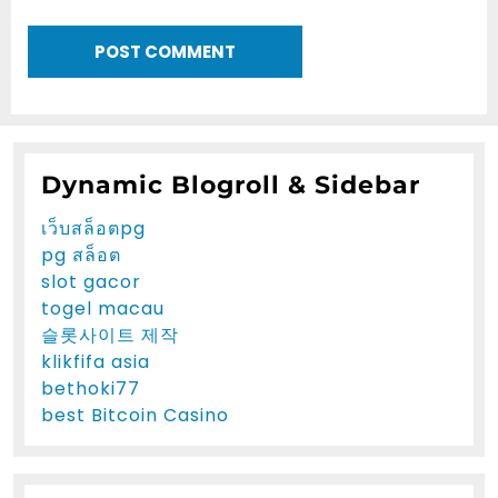
Dynamic Blogroll & Sidebar
เว็บสล็อตpg
pg สล็อต
slot gacor
togel macau
슬롯사이트 제작
klikfifa asia
bethoki77
best Bitcoin Casino