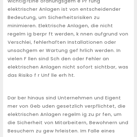
wichtig?Eine ordnungsgem e Pr fung
elektrischer Anlagen ist von entscheidender
Bedeutung, um Sicherheitsrisiken zu
minimieren. Elektrische Anlagen, die nicht
regelm ig berpr ft werden, k nnen aufgrund von
Verschlei, fehlerhaften Installationen oder
unsachgem er Wartung gef hrlich werden. In
vielen F llen sind Sch den oder Fehler an
elektrischen Anlagen nicht sofort sichtbar, was
das Risiko f r Unf lle erh ht.
Dar ber hinaus sind Unternehmen und Eigent
mer von Geb uden gesetzlich verpflichtet, die
elektrischen Anlagen regelm ig zu pr fen, um
die Sicherheit von Mitarbeitern, Bewohnern und
Besuchern zu gew hrleisten. Im Falle eines