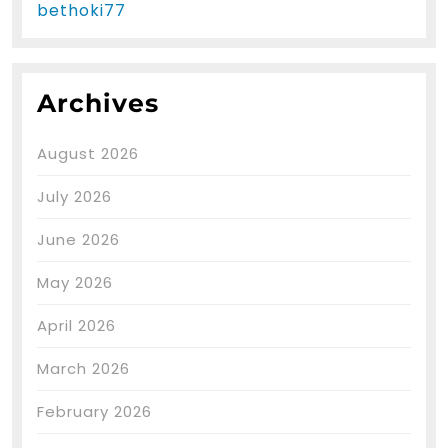
bethoki77
Archives
August 2026
July 2026
June 2026
May 2026
April 2026
March 2026
February 2026