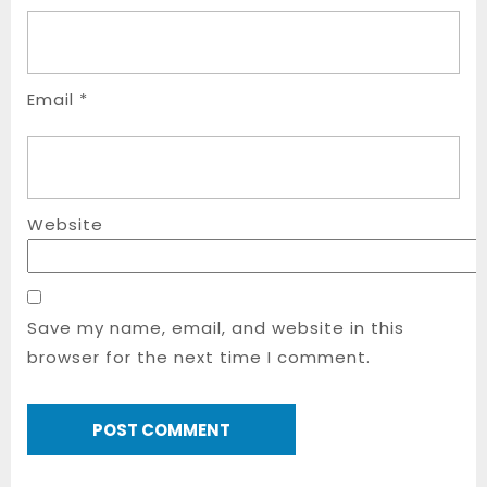
Email
*
Website
Save my name, email, and website in this
browser for the next time I comment.