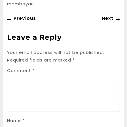
membayar
Post
Previous
Ne
Previous
Next
navigation
post:
po
Leave a Reply
Your email address will not be published.
Required fields are marked
*
Comment
*
Name
*