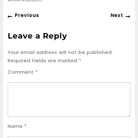
Post
Previous
Ne
Previous
Next
navigation
post:
po
Leave a Reply
Your email address will not be published.
Required fields are marked
*
Comment
*
Name
*