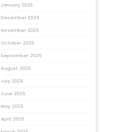
January 2026
December 2025
November 2025
October 2025
September 2025
August 2025
July 2025
June 2025
May 2025
April 2025
March 2025