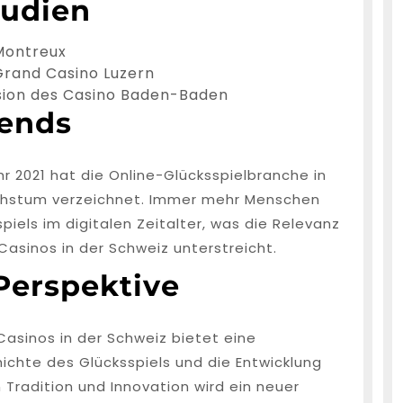
tudien
 Montreux
Grand Casino Luzern
ersion des Casino Baden-Baden
rends
r 2021 hat die Online-Glücksspielbranche in
chstum verzeichnet. Immer mehr Menschen
iels im digitalen Zeitalter, was die Relevanz
Casinos in der Schweiz unterstreicht.
 Perspektive
Casinos in der Schweiz bietet eine
hichte des Glücksspiels und die Entwicklung
 Tradition und Innovation wird ein neuer