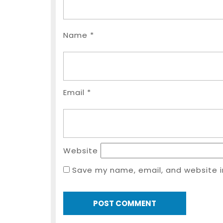
Name
*
Email
*
Website
Save my name, email, and website i