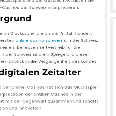
Glücksspiels und der Geschichte. Lassen Sie
-Casinos der Schweiz interpretieren.
ergrund
 im Glücksspiel, die bis ins 19. Jahrhundert
e ersten
online casino schweiz
s in der Schweiz
 einem beliebten Zeitvertreib für die
n der Schweiz sind ein Spiegelbild dieser
nen Einblick in die Vergangenheit des Landes.
digitalen Zeitalter
der Online-Casinos hat sich das Glücksspiel
terpretation der antiken Casinos in der
heit mit der Gegenwart zusammen und schafft
tion und Innovation.